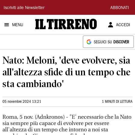
Il
Iscriviti alle Newsletter
ABBONATI
Tirreno
MENU
ACCEDI
SEGUICI SU
DISCOVER
Nato: Meloni, 'deve evolvere, sia
all'altezza sfide di un tempo che
sta cambiando'
05 novembre 2024 13:21
1 MINUTI DI LETTURA
Roma, 5 nov. (Adnkronos) - "E' necessario che la Nato
sia sempre più capace di evolvere per essere
all'altezza di un tempo che intorno a noi sta