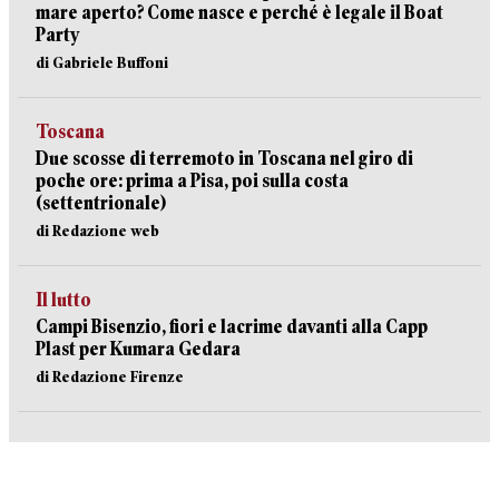
mare aperto? Come nasce e perché è legale il Boat
Party
di Gabriele Buffoni
Toscana
Due scosse di terremoto in Toscana nel giro di
poche ore: prima a Pisa, poi sulla costa
(settentrionale)
di Redazione web
Il lutto
Campi Bisenzio, fiori e lacrime davanti alla Capp
Plast per Kumara Gedara
di Redazione Firenze