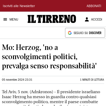
Il
Iscriviti alle Newsletter
ABBONATI
Tirreno
MENU
ACCEDI
SEGUICI SU
DISCOVER
Mo: Herzog, 'no a
sconvolgimenti politici,
prevalga senso responsabilità'
05 novembre 2024 23:31
1 MINUTI DI LETTURA
Tel Aviv, 5 nov. (Adnkronos) - Il presidente israeliano
Isaac Herzog ha messo in guardia contro qualsiasi
sconvolgimento politico, mentre il paese combatte