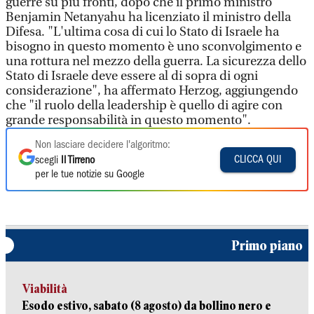
guerre su più fronti, dopo che il primo ministro
Benjamin Netanyahu ha licenziato il ministro della
Difesa. "L'ultima cosa di cui lo Stato di Israele ha
bisogno in questo momento è uno sconvolgimento e
una rottura nel mezzo della guerra. La sicurezza dello
Stato di Israele deve essere al di sopra di ogni
considerazione", ha affermato Herzog, aggiungendo
che "il ruolo della leadership è quello di agire con
grande responsabilità in questo momento".
Non lasciare decidere l'algoritmo:
CLICCA QUI
scegli
Il Tirreno
per le tue notizie su Google
Primo piano
Viabilità
Esodo estivo, sabato (8 agosto) da bollino nero e