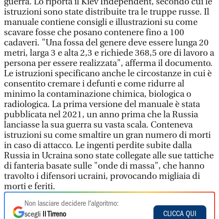
guerra. Lo riporta il Kiev Independent, secondo cui le
istruzioni sono state distribuite tra le truppe russe. Il
manuale contiene consigli e illustrazioni su come
scavare fosse che posano contenere fino a 100
cadaveri. "Una fossa del genere deve essere lunga 20
metri, larga 3 e alta 2,3 e richiede 368,5 ore di lavoro a
persona per essere realizzata", afferma il documento.
Le istruzioni specificano anche le circostanze in cui è
consentito cremare i defunti e come ridurre al
minimo la contaminazione chimica, biologica o
radiologica. La prima versione del manuale è stata
pubblicata nel 2021, un anno prima che la Russia
lanciasse la sua guerra su vasta scala. Conteneva
istruzioni su come smaltire un gran numero di morti
in caso di attacco. Le ingenti perdite subite dalla
Russia in Ucraina sono state collegate alle sue tattiche
di fanteria basate sulle "onde di massa", che hanno
travolto i difensori ucraini, provocando migliaia di
morti e feriti.
Non lasciare decidere l'algoritmo:
CLICCA QUI
scegli
Il Tirreno