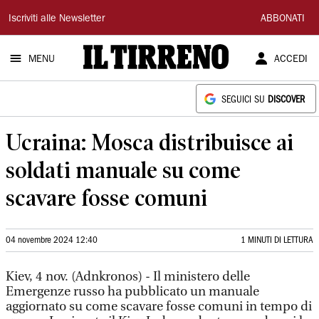
Il
Iscriviti alle Newsletter
ABBONATI
Tirreno
MENU
ACCEDI
SEGUICI SU
DISCOVER
Ucraina: Mosca distribuisce ai
soldati manuale su come
scavare fosse comuni
04 novembre 2024 12:40
1 MINUTI DI LETTURA
Kiev, 4 nov. (Adnkronos) - Il ministero delle
Emergenze russo ha pubblicato un manuale
aggiornato su come scavare fosse comuni in tempo di