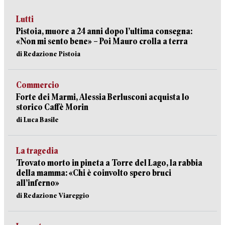
Lutti
Pistoia, muore a 24 anni dopo l’ultima consegna:
«Non mi sento bene» – Poi Mauro crolla a terra
di Redazione Pistoia
Commercio
Forte dei Marmi, Alessia Berlusconi acquista lo
storico Caffè Morin
di Luca Basile
La tragedia
Trovato morto in pineta a Torre del Lago, la rabbia
della mamma: «Chi è coinvolto spero bruci
all’inferno»
di Redazione Viareggio