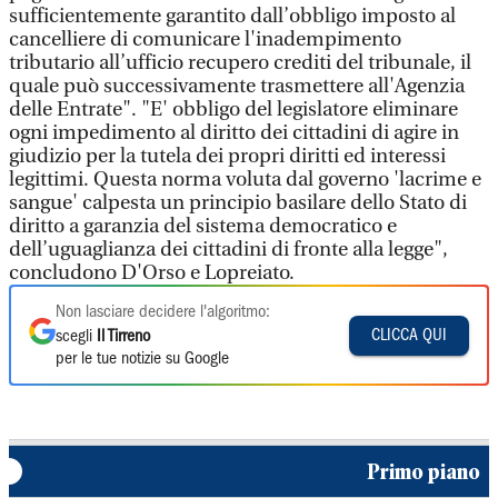
sufficientemente garantito dall’obbligo imposto al
cancelliere di comunicare l'inadempimento
tributario all’ufficio recupero crediti del tribunale, il
quale può successivamente trasmettere all'Agenzia
delle Entrate". "E' obbligo del legislatore eliminare
ogni impedimento al diritto dei cittadini di agire in
giudizio per la tutela dei propri diritti ed interessi
legittimi. Questa norma voluta dal governo 'lacrime e
sangue' calpesta un principio basilare dello Stato di
diritto a garanzia del sistema democratico e
dell’uguaglianza dei cittadini di fronte alla legge",
concludono D'Orso e Lopreiato.
Non lasciare decidere l'algoritmo:
CLICCA QUI
scegli
Il Tirreno
per le tue notizie su Google
Primo piano