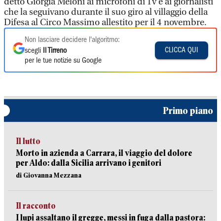
detto Giorgia Meloni ai microfoni di Tv e ai giornalisti
che la seguivano durante il suo giro al villaggio della
Difesa al Circo Massimo allestito per il 4 novembre.
Non lasciare decidere l'algoritmo:
CLICCA QUI
scegli
Il Tirreno
per le tue notizie su Google
Primo piano
Il lutto
Morto in azienda a Carrara, il viaggio del dolore
per Aldo: dalla Sicilia arrivano i genitori
di Giovanna Mezzana
Il racconto
I lupi assaltano il gregge, messi in fuga dalla pastora: