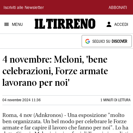
Il
Iscriviti alle Newsletter
ABBONATI
Tirreno
MENU
ACCEDI
SEGUICI SU
DISCOVER
4 novembre: Meloni, 'bene
celebrazioni, Forze armate
lavorano per noi'
04 novembre 2024 11:36
1 MINUTI DI LETTURA
Roma, 4 nov (Adnkronos) - Una esposizione "molto
ben organizzata. Un bel modo per celebrare le Forze
armate e far capire il lavoro che fanno per noi". Lo ha