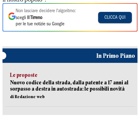
Non lasciare decidere l'algoritmo:
CLICCA QUI
scegli
Il Tirreno
per le tue notizie su Google
In Primo Piano
Le proposte
Nuovo codice della strada, dalla patente a 17 anni al
sorpasso a destra in autostrada: le possibili novità
di Redazione web