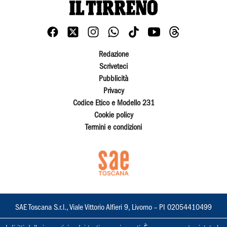
Redazione
Scriveteci
Pubblicità
Privacy
Codice Etico e Modello 231
Cookie policy
Termini e condizioni
SAE Toscana S.r.l., Viale Vittorio Alfieri 9, Livorno – PI 02054410499