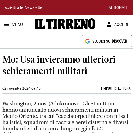
Il
Iscriviti alle Newsletter
ABBONATI
Tirreno
MENU
ACCEDI
SEGUICI SU
DISCOVER
Mo: Usa invieranno ulteriori
schieramenti militari
02 novembre 2024 07:40
1 MINUTI DI LETTURA
Washington, 2 nov. (Adnkronos) - Gli Stati Uniti
hanno annunciato nuovi schieramenti militari in
Medio Oriente, tra cui "cacciatorpediniere con missili
balistici, squadroni di caccia e aerei cisterna e diversi
bombardieri d'attacco a lungo raggio B-52