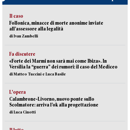
Il caso
Follonica, minacce di morte anonime inviate
all’assessore alla legalità
di Ivan Zambelli
Fa discutere
«Forte dei Marmi non sarà mai come Ibiza». In
Versilia la “guerra” dei rumori: il caso del Mediceo
di Matteo Tuccini e Luca Basile
L'opera
Calambrone-Livorno, nuovo ponte sullo
Scolmatore: arriva l’ok alla progettazione
di Luca Cinotti