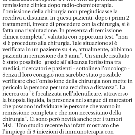
remissione clinica dopo radio-chemioterapia,
l'omissione della chirurgia non pregiudicasse la
recidiva a distanza. In questi pazienti, dopo i primi 2
trattamenti, invece di procedere con la chirurgia, si è
fatta una rivalutazione. In presenza di remissione
clinica completa", valutata con opportuni test, "non
si è proceduto alla chirurgia. Tale situazione si è
verificata in un paziente su 4 e, attualmente, abbiamo
pazienti in remissione da 5 anni". Un simile risultato
è stato possibile "grazie all'alleanza fortissima tra
medici, ricercatori e pazienti - sottolinea l'oncologo -
Senza il loro coraggio non sarebbe stato possibile
verificare che l'omissione della chirurgia non mette in
pericolo la persona per una recidiva a distanza". La
ricerca ora "è focalizzata nell'identificare, attraverso
la biopsia liquida, la presenza nel sangue di marcatori
che possono individuare le persone che vanno in
remissione completa e che non necessitano della
chirurgia". Ci sono però novità anche per i tumori
Msi. "Uno studio recente ha infatti mostrato che
l'impiego di 9 iniezioni di immunoterapia con