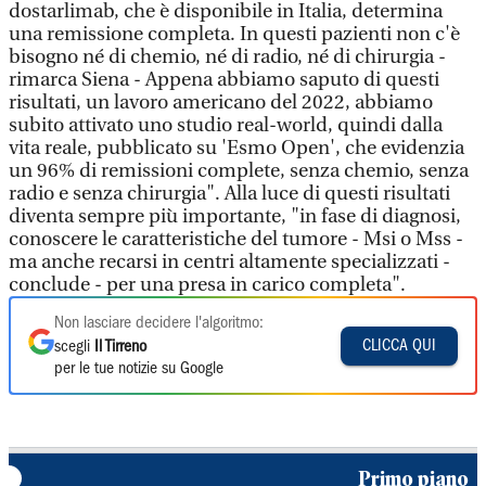
dostarlimab, che è disponibile in Italia, determina
una remissione completa. In questi pazienti non c'è
bisogno né di chemio, né di radio, né di chirurgia -
rimarca Siena - Appena abbiamo saputo di questi
risultati, un lavoro americano del 2022, abbiamo
subito attivato uno studio real-world, quindi dalla
vita reale, pubblicato su 'Esmo Open', che evidenzia
un 96% di remissioni complete, senza chemio, senza
radio e senza chirurgia". Alla luce di questi risultati
diventa sempre più importante, "in fase di diagnosi,
conoscere le caratteristiche del tumore - Msi o Mss -
ma anche recarsi in centri altamente specializzati -
conclude - per una presa in carico completa".
Non lasciare decidere l'algoritmo:
CLICCA QUI
scegli
Il Tirreno
per le tue notizie su Google
Primo piano