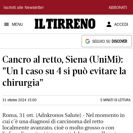
Il
Iscriviti alle Newsletter
ABBONATI
Tirreno
MENU
ACCEDI
SEGUICI SU
DISCOVER
Cancro al retto, Siena (UniMi):
"Un 1 caso su 4 si può evitare la
chirurgia"
31 ottobre 2024 15:00
5 MINUTI DI LETTURA
Roma, 31 ott. (Adnkronos Salute) - Nel momento in
cui c'è una diagnosi di carcinoma del retto
localmente avanzato, cioè o molto grosso o con