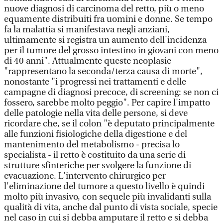
nuove diagnosi di carcinoma del retto, più o meno
equamente distribuiti fra uomini e donne. Se tempo
fa la malattia si manifestava negli anziani,
ultimamente si registra un aumento dell'incidenza
per il tumore del grosso intestino in giovani con meno
di 40 anni". Attualmente queste neoplasie
"rappresentano la seconda/terza causa di morte",
nonostante "i progressi nei trattamenti e delle
campagne di diagnosi precoce, di screening: se non ci
fossero, sarebbe molto peggio". Per capire l'impatto
delle patologie nella vita delle persone, si deve
ricordare che, se il colon "è deputato principalmente
alle funzioni fisiologiche della digestione e del
mantenimento del metabolismo - precisa lo
specialista - il retto è costituito da una serie di
strutture sfinteriche per svolgere la funzione di
evacuazione. L'intervento chirurgico per
l'eliminazione del tumore a questo livello è quindi
molto più invasivo, con sequele più invalidanti sulla
qualità di vita, anche dal punto di vista sociale, specie
nel caso in cui si debba amputare il retto e si debba