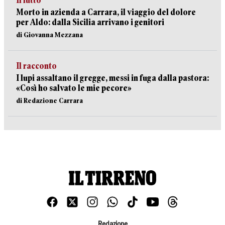
Il lutto
Morto in azienda a Carrara, il viaggio del dolore
per Aldo: dalla Sicilia arrivano i genitori
di Giovanna Mezzana
Il racconto
I lupi assaltano il gregge, messi in fuga dalla pastora:
«Così ho salvato le mie pecore»
di Redazione Carrara
Redazione