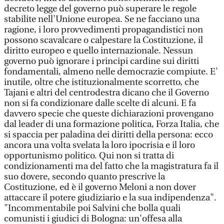
decreto legge del governo può superare le regole
stabilite nell'Unione europea. Se ne facciano una
ragione, i loro provvedimenti propagandistici non
possono scavalcare o calpestare la Costituzione, il
diritto europeo e quello internazionale. Nessun
governo può ignorare i principi cardine sui diritti
fondamentali, almeno nelle democrazie compiute. E'
inutile, oltre che istituzionalmente scorretto, che
Tajani e altri del centrodestra dicano che il Governo
non si fa condizionare dalle scelte di alcuni. E fa
davvero specie che queste dichiarazioni provengano
dal leader di una formazione politica, Forza Italia, che
si spaccia per paladina dei diritti della persona: ecco
ancora una volta svelata la loro ipocrisia e il loro
opportunismo politico. Qui non si tratta di
condizionamenti ma del fatto che la magistratura fa il
suo dovere, secondo quanto prescrive la
Costituzione, ed è il governo Meloni a non dover
attaccare il potere giudiziario e la sua indipendenza".
"Incommentabile poi Salvini che bolla quali
comunisti i giudici di Bologna: un'offesa alla