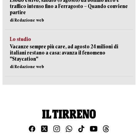
Esodo estivo, sabato (8 agosto) da bollino nero e
traffico intenso fino a Ferragosto – Quando conviene
partire
di Redazione web
Lo studio
Vacanze sempre più care, ad agosto 24 milioni di
italiani restano a casa: avanza il fenomeno
"Staycation"
di Redazione web