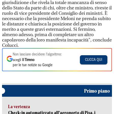
giurisdizione che rivela la totale mancanza di senso
dello Stato da parte di chi, oltre che ministro, riveste il
ruolo di vice presidente del Consiglio dei ministri. È
necessario che la presidente Meloni ne prenda subito
le distanze e chiarisca la posizione del governo in
merito a queste gravi esternazioni. Si fermino,
almeno adesso, prima di completare un altro
capolavoro della loro manifesta incapacità", conclude
Colucci.
Non lasciare decidere l'algoritmo:
CLICCA QUI
scegli
Il Tirreno
per le tue notizie su Google
Primo piano
La vertenza
Check-in automatizzato all'aeroporto di Pisa, i