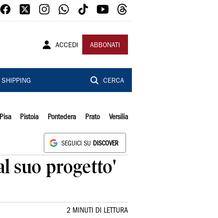
ACCEDI
ABBONATI
SHIPPING
CERCA
Pisa
Pistoia
Pontedera
Prato
Versilia
SEGUICI SU
DISCOVER
dal suo progetto'
2 MINUTI DI LETTURA