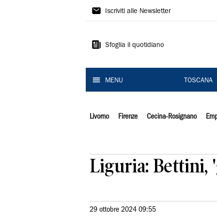
Il
Iscriviti alle Newsletter
Tirreno
Sfoglia il quotidiano
MENU
TOSCANA
Livorno
Firenze
Cecina-Rosignano
Emp
Liguria: Bettini,
29 ottobre 2024 09:55