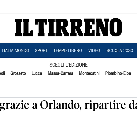
ITALIA MONDO
SPORT
TEMPO LIBERO
VIDEO
SCUOLA 2030
SCEGLI L'EDIZIONE
oli
Grosseto
Lucca
Massa-Carrara
Montecatini
Piombino-Elba
 'grazie a Orlando, ripartire 