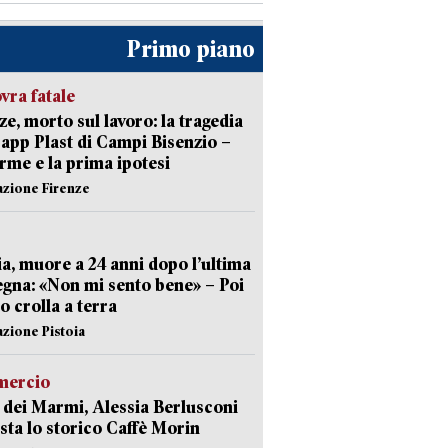
Primo piano
ra fatale
ze, morto sul lavoro: la tragedia
Capp Plast di Campi Bisenzio –
arme e la prima ipotesi
azione Firenze
ia, muore a 24 anni dopo l’ultima
gna: «Non mi sento bene» – Poi
 crolla a terra
azione Pistoia
ercio
 dei Marmi, Alessia Berlusconi
sta lo storico Caffè Morin