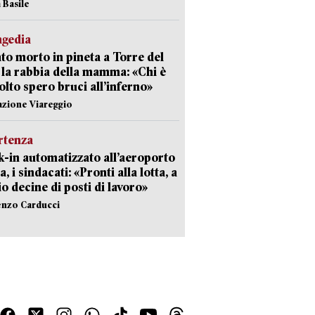
 Basile
agedia
to morto in pineta a Torre del
 la rabbia della mamma: «Chi è
olto spero bruci all’inferno»
azione Viareggio
rtenza
-in automatizzato all’aeroporto
a, i sindacati: «Pronti alla lotta, a
io decine di posti di lavoro»
enzo Carducci