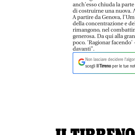
anch'esso chiuda la parte 
di costruirne una nuova. 
A partire da Genova, l'U
della concentrazione e de
rimangono, nel combattim
generosa. Da qui alla gran
poco. 'Ragionar facendo' 
davanti".
Non lasciare decidere l'algor
scegli
Il Tirreno
per le tue not