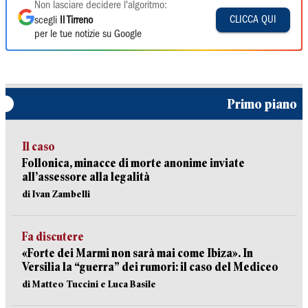
Non lasciare decidere l'algoritmo:
CLICCA QUI
scegli
Il Tirreno
per le tue notizie su Google
Primo piano
Il caso
Follonica, minacce di morte anonime inviate
all’assessore alla legalità
di Ivan Zambelli
Fa discutere
«Forte dei Marmi non sarà mai come Ibiza». In
Versilia la “guerra” dei rumori: il caso del Mediceo
di Matteo Tuccini e Luca Basile