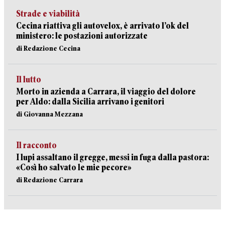
Strade e viabilità
Cecina riattiva gli autovelox, è arrivato l’ok del
ministero: le postazioni autorizzate
di Redazione Cecina
Il lutto
Morto in azienda a Carrara, il viaggio del dolore
per Aldo: dalla Sicilia arrivano i genitori
di Giovanna Mezzana
Il racconto
I lupi assaltano il gregge, messi in fuga dalla pastora:
«Così ho salvato le mie pecore»
di Redazione Carrara