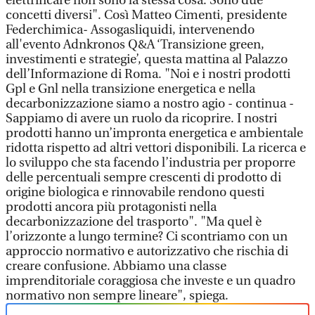
elettrificare non sono la stessa cosa. Sono due
concetti diversi". Così Matteo Cimenti, presidente
Federchimica- Assogasliquidi, intervenendo
all'evento Adnkronos Q&A ‘Transizione green,
investimenti e strategie’, questa mattina al Palazzo
dell’Informazione di Roma. "Noi e i nostri prodotti
Gpl e Gnl nella transizione energetica e nella
decarbonizzazione siamo a nostro agio - continua -
Sappiamo di avere un ruolo da ricoprire. I nostri
prodotti hanno un’impronta energetica e ambientale
ridotta rispetto ad altri vettori disponibili. La ricerca e
lo sviluppo che sta facendo l’industria per proporre
delle percentuali sempre crescenti di prodotto di
origine biologica e rinnovabile rendono questi
prodotti ancora più protagonisti nella
decarbonizzazione del trasporto". "Ma quel è
l’orizzonte a lungo termine? Ci scontriamo con un
approccio normativo e autorizzativo che rischia di
creare confusione. Abbiamo una classe
imprenditoriale coraggiosa che investe e un quadro
normativo non sempre lineare", spiega.