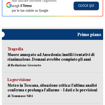
Non lasciare decidere l'algoritmo:
CLICCA QUI
scegli
Il Tirreno
per le tue notizie su Google
Primo piano
Tragedia
Muore annegato ad Ansedonia: inutili i tentativi di
rianimazione. Domani avrebbe compiuto gli anni
di Redazione Grosseto
La previsione
Meteo in Toscana, situazione critica: l’ultima analisi
conferma e prolunga l’allarme – I dati e le previsioni
di Tommaso Silvi