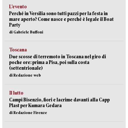
L’evento
Perché in Versilia sono tutti pazzi per la festa in
mare aperto? Come nasce e perché è legale il Boat
Party
di Gabriele Buffoni
Toscana
Due scosse di terremoto in Toscana nel giro di
poche ore: prima a Pisa, poi sulla costa
(settentrionale)
di Redazione web
Il lutto
Campi Bisenzio, fiori e lacrime davanti alla Capp
Plast per Kumara Gedara
di Redazione Firenze