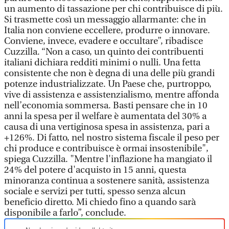
un aumento di tassazione per chi contribuisce di più.
Si trasmette così un messaggio allarmante: che in
Italia non conviene eccellere, produrre o innovare.
Conviene, invece, evadere e occultare”, ribadisce
Cuzzilla. “Non a caso, un quinto dei contribuenti
italiani dichiara redditi minimi o nulli. Una fetta
consistente che non è degna di una delle più grandi
potenze industrializzate. Un Paese che, purtroppo,
vive di assistenza e assistenzialismo, mentre affonda
nell’economia sommersa. Basti pensare che in 10
anni la spesa per il welfare è aumentata del 30% a
causa di una vertiginosa spesa in assistenza, pari a
+126%. Di fatto, nel nostro sistema fiscale il peso per
chi produce e contribuisce è ormai insostenibile",
spiega Cuzzilla. "Mentre l'inflazione ha mangiato il
24% del potere d'acquisto in 15 anni, questa
minoranza continua a sostenere sanità, assistenza
sociale e servizi per tutti, spesso senza alcun
beneficio diretto. Mi chiedo fino a quando sarà
disponibile a farlo”, conclude.