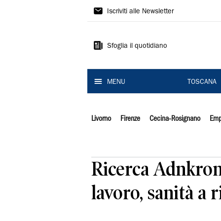
Il
Iscriviti alle Newsletter
Tirreno
Sfoglia il quotidiano
MENU
TOSCANA
Livorno
Firenze
Cecina-Rosignano
Emp
Ricerca Adnkron
lavoro, sanità a 