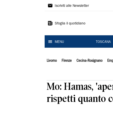
Il
Iscriviti alle Newsletter
Tirreno
Sfoglia il quotidiano
MENU
TOSCANA
Livorno
Firenze
Cecina-Rosignano
Emp
Mo: Hamas, 'aper
rispetti quanto 