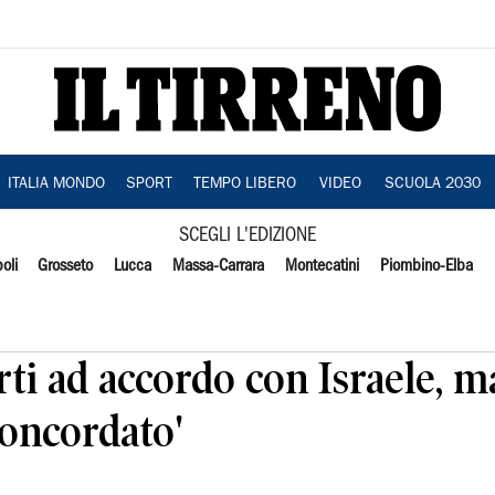
ITALIA MONDO
SPORT
TEMPO LIBERO
VIDEO
SCUOLA 2030
SCEGLI L'EDIZIONE
oli
Grosseto
Lucca
Massa-Carrara
Montecatini
Piombino-Elba
ti ad accordo con Israele, 
concordato'