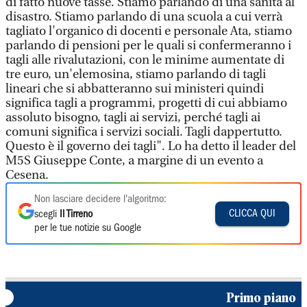
di fatto nuove tasse. Stiamo parlando di una sanità al
disastro. Stiamo parlando di una scuola a cui verrà
tagliato l'organico di docenti e personale Ata, stiamo
parlando di pensioni per le quali si confermeranno i
tagli alle rivalutazioni, con le minime aumentate di
tre euro, un'elemosina, stiamo parlando di tagli
lineari che si abbatteranno sui ministeri quindi
significa tagli a programmi, progetti di cui abbiamo
assoluto bisogno, tagli ai servizi, perché tagli ai
comuni significa i servizi sociali. Tagli dappertutto.
Questo è il governo dei tagli". Lo ha detto il leader del
M5S Giuseppe Conte, a margine di un evento a
Cesena.
Non lasciare decidere l'algoritmo:
CLICCA QUI
scegli
Il Tirreno
per le tue notizie su Google
Primo piano