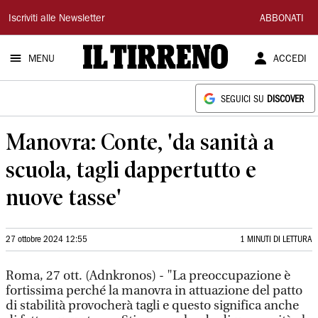
Il
Iscriviti alle Newsletter
ABBONATI
Tirreno
MENU
ACCEDI
SEGUICI SU
DISCOVER
Manovra: Conte, 'da sanità a
scuola, tagli dappertutto e
nuove tasse'
27 ottobre 2024 12:55
1 MINUTI DI LETTURA
Roma, 27 ott. (Adnkronos) - "La preoccupazione è
fortissima perché la manovra in attuazione del patto
di stabilità provocherà tagli e questo significa anche