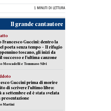
1 MINUTI DI LETTURA
Il grande cantautore
ratto
 Francesco Guccini: dentro la
del poeta senza tempo – Il rifugio
appennino toscano, gli inizi da
 il successo e l’ultima canzone
io Moscadelli e Tommaso Silvi
eddoto
esco Guccini prima di morire
ito di scrivere l’ultimo libro:
à a settembre ed è stata svelata
a presentazione
lo Martini