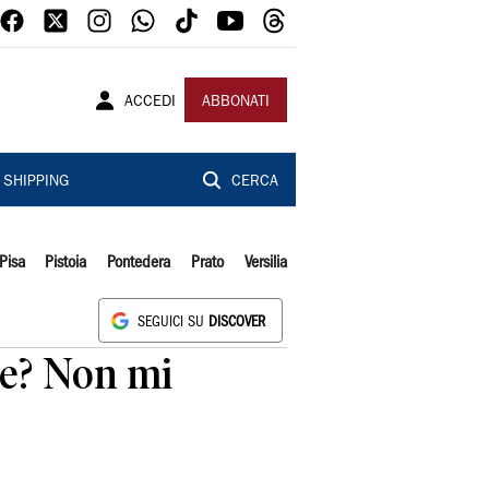
ACCEDI
ABBONATI
SHIPPING
CERCA
Pisa
Pistoia
Pontedera
Prato
Versilia
SEGUICI SU
DISCOVER
te? Non mi