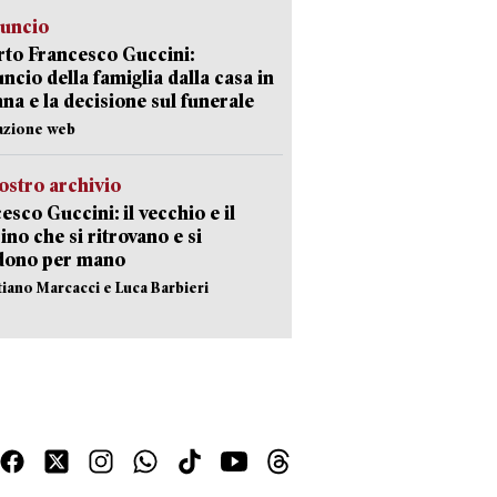
nuncio
to Francesco Guccini:
uncio della famiglia dalla casa in
na e la decisione sul funerale
azione web
ostro archivio
esco Guccini: il vecchio e il
no che si ritrovano e si
dono per mano
stiano Marcacci e Luca Barbieri