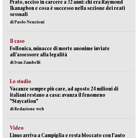
Prato, ucciso in carcere a 32 anni: chi era Raymond
Ikanagbon e cosa è successo nella sezione dei reati
sessuali
di Paolo Nencioni
Il caso
Follonica, minacce di morte anonime inviate
all’assessore alla legalità
di Ivan Zambelli
Lo studio
Vacanze sempre più care, ad agosto 24 milioni di
italiani restano a casa: avanza il fenomeno
"Staycation"
di Redazione web
Video
Linus arriva a Campiglia e resta bloccato con l'auto