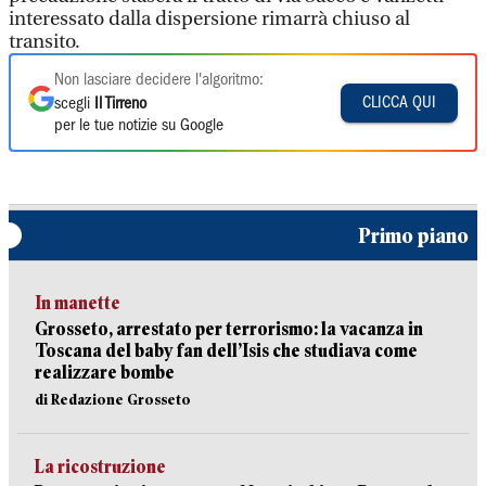
interessato dalla dispersione rimarrà chiuso al
transito.
Non lasciare decidere l'algoritmo:
CLICCA QUI
scegli
Il Tirreno
per le tue notizie su Google
Primo piano
In manette
Grosseto, arrestato per terrorismo: la vacanza in
Toscana del baby fan dell’Isis che studiava come
realizzare bombe
di Redazione Grosseto
La ricostruzione