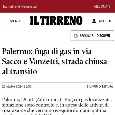
Il
Iscriviti alle Newsletter
ABBONATI
Tirreno
MENU
ACCEDI
SEGUICI SU
DISCOVER
Palermo: fuga di gas in via
Sacco e Vanzetti, strada chiusa
al transito
25 ottobre 2024 21:00
1 MINUTI DI LETTURA
Palermo, 25 ott. (Adnkronos) - Fuga di gas localizzata,
situazione sotto controllo e, in attesa delle attività di
riparazione che verranno eseguite domani mattina