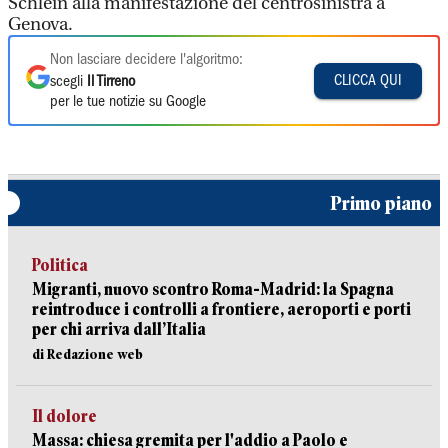
Schlein alla manifestazione del centrosinistra a
Genova.
Non lasciare decidere l'algoritmo:
CLICCA QUI
scegli
Il Tirreno
per le tue notizie su Google
Primo piano
Politica
Migranti, nuovo scontro Roma-Madrid: la Spagna
reintroduce i controlli a frontiere, aeroporti e porti
per chi arriva dall’Italia
di Redazione web
Il dolore
Massa: chiesa gremita per l'addio a Paolo e