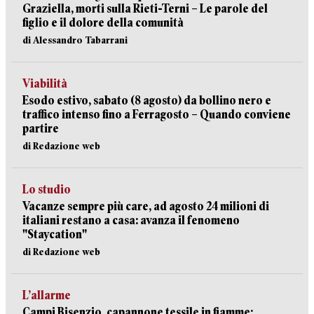
Graziella, morti sulla Rieti-Terni – Le parole del
figlio e il dolore della comunità
di Alessandro Tabarrani
Viabilità
Esodo estivo, sabato (8 agosto) da bollino nero e
traffico intenso fino a Ferragosto – Quando conviene
partire
di Redazione web
Lo studio
Vacanze sempre più care, ad agosto 24 milioni di
italiani restano a casa: avanza il fenomeno
"Staycation"
di Redazione web
L’allarme
Campi Bisenzio, capannone tessile in fiamme: