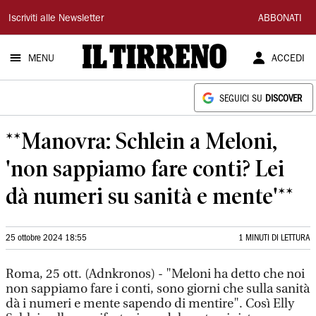
Il
Iscriviti alle Newsletter
ABBONATI
Tirreno
MENU
ACCEDI
SEGUICI SU
DISCOVER
**Manovra: Schlein a Meloni,
'non sappiamo fare conti? Lei
dà numeri su sanità e mente'**
25 ottobre 2024 18:55
1 MINUTI DI LETTURA
Roma, 25 ott. (Adnkronos) - "Meloni ha detto che noi
non sappiamo fare i conti, sono giorni che sulla sanità
dà i numeri e mente sapendo di mentire". Così Elly