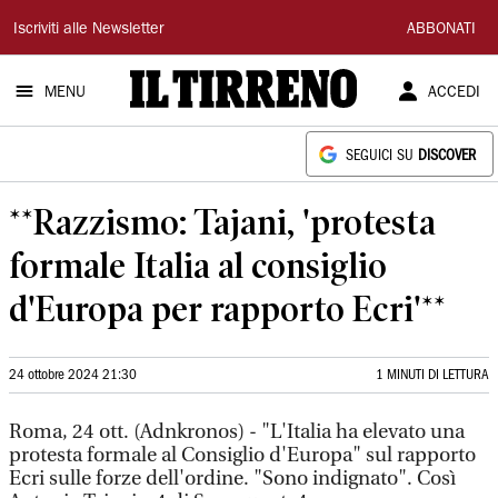
Il
Iscriviti alle Newsletter
ABBONATI
Tirreno
MENU
ACCEDI
SEGUICI SU
DISCOVER
**Razzismo: Tajani, 'protesta
formale Italia al consiglio
d'Europa per rapporto Ecri'**
24 ottobre 2024 21:30
1 MINUTI DI LETTURA
Roma, 24 ott. (Adnkronos) - "L'Italia ha elevato una
protesta formale al Consiglio d'Europa" sul rapporto
Ecri sulle forze dell'ordine. "Sono indignato". Così