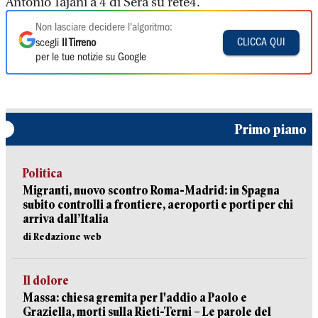
Antonio Tajani a 4 di Sera su rete4.
Non lasciare decidere l'algoritmo:
CLICCA QUI
scegli
Il Tirreno
per le tue notizie su Google
Primo piano
Politica
Migranti, nuovo scontro Roma-Madrid: in Spagna
subito controlli a frontiere, aeroporti e porti per chi
arriva dall’Italia
di Redazione web
Il dolore
Massa: chiesa gremita per l'addio a Paolo e
Graziella, morti sulla Rieti-Terni – Le parole del