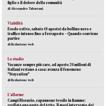
figlio e il dolore della comunità
di Alessandro Tabarrani
Viabilità
Esodo estivo, sabato (8 agosto) da bollino nero e
traffico intenso fino a Ferragosto – Quando conviene
partire
di Redazione web
Lo studio
Vacanze sempre più care, ad agosto 24 milioni di
italiani restano a casa: avanza il fenomeno
"Staycation"
di Redazione web
L’allarme
Campi Bisenzio, capannone tessile in fiamme:
crollata una parte del tetto. Il maxi intervento dei