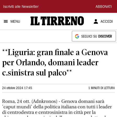
Il
Iscriviti alle Newsletter
ABBONATI
Tirreno
MENU
ACCEDI
SEGUICI SU
DISCOVER
**Liguria: gran finale a Genova
per Orlando, domani leader
c.sinistra sul palco**
24 ottobre 2024 17:45
1 MINUTI DI LETTURA
Roma, 24 ott. (Adnkronos) - Genova domani sarà
'caput mundi' della politica italiana con tutti i leader
di centrodestra e centrosinistra in città per la