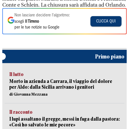
Conte e Schlein. La chiusura sarà affidata ad Orlando.
Non lasciare decidere l'algoritmo:
CLICCA QUI
scegli
Il Tirreno
per le tue notizie su Google
Primo piano
Il lutto
Morto in azienda a Carrara, il viaggio del dolore
per Aldo: dalla Sicilia arrivano i genitori
di Giovanna Mezzana
Il racconto
I lupi assaltano il gregge, messi in fuga dalla pastora:
«Così ho salvato le mie pecore»