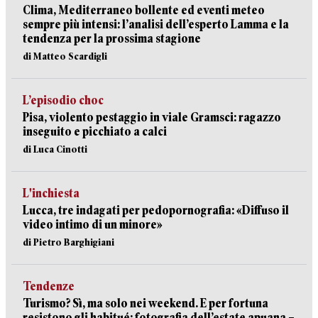
Clima, Mediterraneo bollente ed eventi meteo
sempre più intensi: l’analisi dell’esperto Lamma e la
tendenza per la prossima stagione
di Matteo Scardigli
L’episodio choc
Pisa, violento pestaggio in viale Gramsci: ragazzo
inseguito e picchiato a calci
di Luca Cinotti
L'inchiesta
Lucca, tre indagati per pedopornografia: «Diffuso il
video intimo di un minore»
di Pietro Barghigiani
Tendenze
Turismo? Sì, ma solo nei weekend. E per fortuna
resistono gli habitué: fotografia dell’estate apuana –