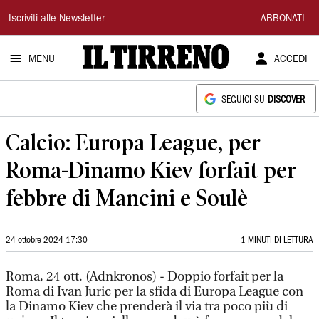
Il
Iscriviti alle Newsletter
ABBONATI
Tirreno
MENU
ACCEDI
SEGUICI SU
DISCOVER
Calcio: Europa League, per
Roma-Dinamo Kiev forfait per
febbre di Mancini e Soulè
24 ottobre 2024 17:30
1 MINUTI DI LETTURA
Roma, 24 ott. (Adnkronos) - Doppio forfait per la
Roma di Ivan Juric per la sfida di Europa League con
la Dinamo Kiev che prenderà il via tra poco più di