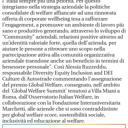
l’’Italia sempre più una priorità. Per questo
integriamo nella strategia aziendale la politiche
consolidate di welfare affiancate ad una rinnovata
offerta di corporate wellbeing tesa a rafforzare
l’engagement, a promuove un ambiente di lavoro più
sano e produttivo generando, attraverso lo sviluppo di
“Community” aziendali, relazioni positive attorno ad
un’identità valoriale forte, quella dell’azienda, per
aiutare le persone a ritrovare uno scopo nella
partecipazione attiva alla comunità organizzativa
aziendale traendone anche un beneficio in termini di
benessere personale". Così Alessia Ruzzeddu,
responsabile Diversity Equity Inclusion and DEI
Culture di Autostrade commentando l'assegnazione
del premio Global Welfare, consegnato, nell'ambito
del 'Global Welfare Summit' tenutosi a Villa Miani a
Roma, dall'Osservatorio Italian Welfare, in
collaborazione con la Fondazione Interuniversitaria
Marchetti, alle aziende che si sono contraddistinte
per global welfare score, sostenibilità sociale,
inclusività ed educazione al welfare.