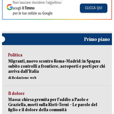
Non lasciare decidere l'algoritmo:
CLICCA QUI
scegli
Il Tirreno
per le tue notizie su Google
Primo piano
Politica
Migranti, nuovo scontro Roma-Madrid: in Spagna
subito controlli a frontiere, aeroporti e porti per chi
arriva dall’Italia
di Redazione web
Il dolore
Massa: chiesa gremita per l'addio a Paolo e
Graziella, morti sulla Rieti-Terni – Le parole del
figlio e il dolore della comunità