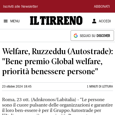
Il
Iscriviti alle Newsletter
ABBONATI
Tirreno
MENU
ACCEDI
SEGUICI SU
DISCOVER
Welfare, Ruzzeddu (Autostrade):
"Bene premio Global welfare,
priorità benessere persone"
23 ottobre 2024 18:45
1 MINUTI DI LETTURA
Roma, 23 ott. (Adnkronos/Labitalia) - “Le persone
sono il cuore pulsante delle organizzazioni e garantire
il loro ben-essere è per il Gruppo Autostrade per