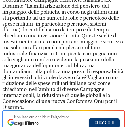
Coordinatore Campagne della Rete Italiana Pace
Disarmo: "La militarizzazione del pensiero, del
linguaggio, delle politiche in corso negli ultimi anni
sta portando ad un aumento folle e pericoloso delle
spese militari (in particolare per nuovi sistemi
d’arma): lo certifichiamo da tempo e da tempo
chiediamo una inversione di rotta. Queste scelte di
investimento armato non portano maggiore sicurezza
ma solo più affari per il complesso militare-
industriale-finanziario. Con questa campagna non
solo vogliamo rendere evidente la posizione della
maggioranza dell’opinione pubblica, ma
domandiamo alla politica una presa di responsabilità:
gli interessi di chi vuole davvero fare? Vogliamo una
riduzione delle spese militari italiane così come
chiediamo, nell’ambito di diverse Campagne
internazionali, la riduzione di quelle globali e la
Convocazione di una nuova Conferenza Onu per il
Disarmo»
Non lasciare decidere l'algoritmo:
CLICCA QUI
scegli
Il Tirreno