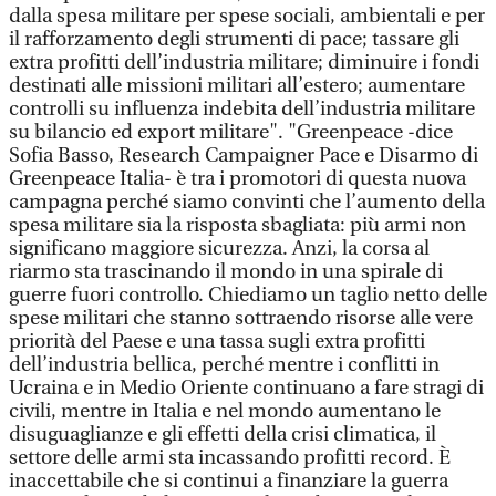
dalla spesa militare per spese sociali, ambientali e per
il rafforzamento degli strumenti di pace; tassare gli
extra profitti dell’industria militare; diminuire i fondi
destinati alle missioni militari all’estero; aumentare
controlli su influenza indebita dell’industria militare
su bilancio ed export militare". "Greenpeace -dice
Sofia Basso, Research Campaigner Pace e Disarmo di
Greenpeace Italia- è tra i promotori di questa nuova
campagna perché siamo convinti che l’aumento della
spesa militare sia la risposta sbagliata: più armi non
significano maggiore sicurezza. Anzi, la corsa al
riarmo sta trascinando il mondo in una spirale di
guerre fuori controllo. Chiediamo un taglio netto delle
spese militari che stanno sottraendo risorse alle vere
priorità del Paese e una tassa sugli extra profitti
dell’industria bellica, perché mentre i conflitti in
Ucraina e in Medio Oriente continuano a fare stragi di
civili, mentre in Italia e nel mondo aumentano le
disuguaglianze e gli effetti della crisi climatica, il
settore delle armi sta incassando profitti record. È
inaccettabile che si continui a finanziare la guerra