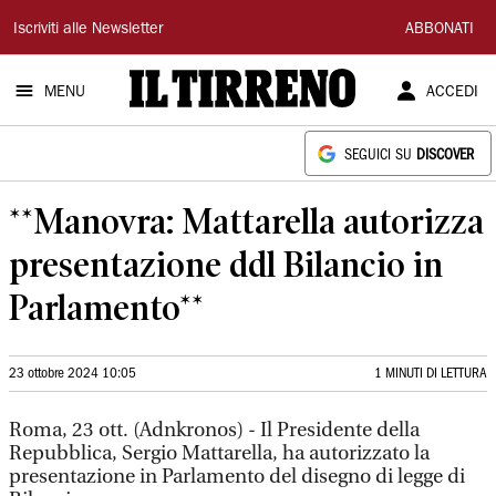
Il
Iscriviti alle Newsletter
ABBONATI
Tirreno
MENU
ACCEDI
SEGUICI SU
DISCOVER
**Manovra: Mattarella autorizza
presentazione ddl Bilancio in
Parlamento**
23 ottobre 2024 10:05
1 MINUTI DI LETTURA
Roma, 23 ott. (Adnkronos) - Il Presidente della
Repubblica, Sergio Mattarella, ha autorizzato la
presentazione in Parlamento del disegno di legge di