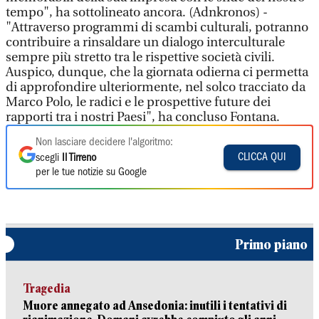
tempo", ha sottolineato ancora. (Adnkronos) -
"Attraverso programmi di scambi culturali, potranno
contribuire a rinsaldare un dialogo interculturale
sempre più stretto tra le rispettive società civili.
Auspico, dunque, che la giornata odierna ci permetta
di approfondire ulteriormente, nel solco tracciato da
Marco Polo, le radici e le prospettive future dei
rapporti tra i nostri Paesi", ha concluso Fontana.
Non lasciare decidere l'algoritmo:
CLICCA QUI
scegli
Il Tirreno
per le tue notizie su Google
Primo piano
Tragedia
Muore annegato ad Ansedonia: inutili i tentativi di