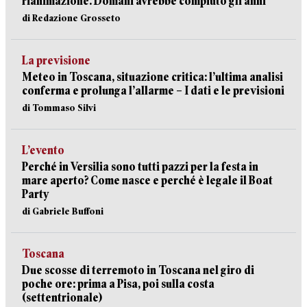
rianimazione. Domani avrebbe compiuto gli anni
di Redazione Grosseto
La previsione
Meteo in Toscana, situazione critica: l’ultima analisi
conferma e prolunga l’allarme – I dati e le previsioni
di Tommaso Silvi
L’evento
Perché in Versilia sono tutti pazzi per la festa in
mare aperto? Come nasce e perché è legale il Boat
Party
di Gabriele Buffoni
Toscana
Due scosse di terremoto in Toscana nel giro di
poche ore: prima a Pisa, poi sulla costa
(settentrionale)