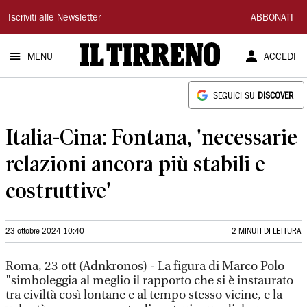
Il
Iscriviti alle Newsletter
ABBONATI
Tirreno
MENU
ACCEDI
SEGUICI SU
DISCOVER
Italia-Cina: Fontana, 'necessarie
relazioni ancora più stabili e
costruttive'
23 ottobre 2024 10:40
2 MINUTI DI LETTURA
Roma, 23 ott (Adnkronos) - La figura di Marco Polo
"simboleggia al meglio il rapporto che si è instaurato
tra civiltà così lontane e al tempo stesso vicine, e la