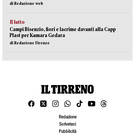
di Redazione web
Il lutto
Campi Bisenzio, fiori e lacrime davanti alla Capp
Plast per Kumara Gedara
di Redazione Firenze
Redazione
Scriveteci
Pubblicità