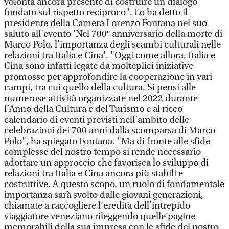
volontà ancora presente di costruire un dialogo
fondato sul rispetto reciproco". Lo ha detto il
presidente della Camera Lorenzo Fontana nel suo
saluto all'evento 'Nel 700° anniversario della morte di
Marco Polo, l’importanza degli scambi culturali nelle
relazioni tra Italia e Cina'. "Oggi come allora, Italia e
Cina sono infatti legate da molteplici iniziative
promosse per approfondire la cooperazione in vari
campi, tra cui quello della cultura. Si pensi alle
numerose attività organizzate nel 2022 durante
l’Anno della Cultura e del Turismo e al ricco
calendario di eventi previsti nell’ambito delle
celebrazioni dei 700 anni dalla scomparsa di Marco
Polo", ha spiegato Fontana. "Ma di fronte alle sfide
complesse del nostro tempo si rende necessario
adottare un approccio che favorisca lo sviluppo di
relazioni tra Italia e Cina ancora più stabili e
costruttive. A questo scopo, un ruolo di fondamentale
importanza sarà svolto dalle giovani generazioni,
chiamate a raccogliere l’eredità dell’intrepido
viaggiatore veneziano rileggendo quelle pagine
memorabili della sua impresa con le sfide del nostro