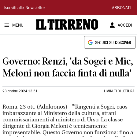
Il
Iscriviti alle Newsletter
ABBONATI
Tirreno
MENU
ACCEDI
SEGUICI SU
DISCOVER
Governo: Renzi, 'da Sogei e Mic,
Meloni non faccia finta di nulla'
23 ottobre 2024 13:51
1 MINUTI DI LETTURA
Roma, 23 ott. (Adnkronos) - "Tangenti a Sogei, caos
imbarazzante al Ministero della cultura, strani
commissariamenti al ministero di Urso. La classe
dirigente di Giorgia Meloni è tecnicamente
impresentabile. Questo Governo non funziona: fino a