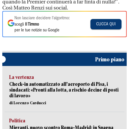
quando la Premier continuerà a far finta di nulla?".
Così Matteo Renzi sui social.
Non lasciare decidere l'algoritmo:
CLICCA QUI
scegli
Il Tirreno
per le tue notizie su Google
Primo piano
La vertenza
Check-in automatizzato all'aeroporto di Pisa, i
sindacati: «Pronti alla lotta, a rischio decine di posti
di lavoro»
di Lorenzo Carducci
Politica
Migranti, nuovo scontro Roma-Madrid: in Spagna