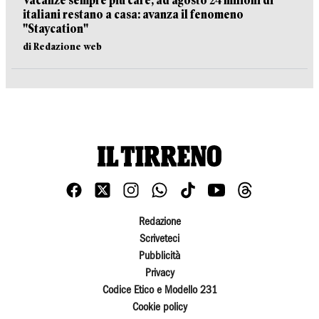
Vacanze sempre più care, ad agosto 24 milioni di
italiani restano a casa: avanza il fenomeno
"Staycation"
di Redazione web
Redazione
Scriveteci
Pubblicità
Privacy
Codice Etico e Modello 231
Cookie policy