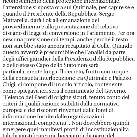
riconoscimento della protezione internazionale,
l'attenzione si sposta ora sul Quirinale, per capire se e
quando il Presidente della Repubblica, Sergio
Mattarella, darà l'ok all'emanazione del
provvedimento e alla presentazione del relativo
disegno di legge di conversione in Parlamento. Per ora
nessuna previsione sui tempi, anche perché il testo
non sarebbe stato ancora recapitato al Colle. Quando
questo avverrà è presumibile che l'analisi da parte
degli uffici giuridici della Presidenza della Repubblica
e dello stesso Capo dello Stato non sarà
particolarmente lunga. Il decreto, frutto comunque
della consueta interlocuzione tra Quirinale e Palazzo
Chigi, si compone di un solo articolo, contenente,
come spiegava ieri sera il comunicato del Governo,
"l’elenco dei Paesi di origine sicuri, tenuto conto dei
criteri di qualificazione stabiliti dalla normativa
europea e dei riscontri rinvenuti dalle fonti di
informazione fornite dalle organizzazioni
internazionali competenti". Non dovrebbero quindi
emergere quei manifesti profili di incostituzionalità
tali da giustificare una bocciatura da parte del