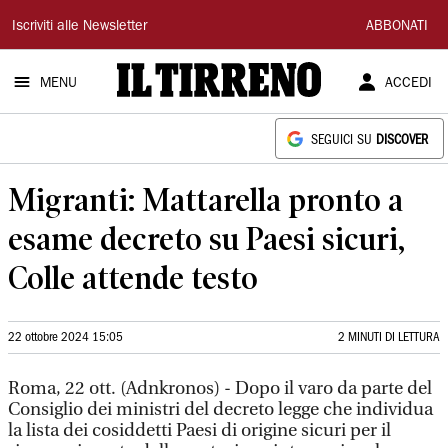
Il
Iscriviti alle Newsletter
ABBONATI
Tirreno
MENU
ACCEDI
SEGUICI SU
DISCOVER
Migranti: Mattarella pronto a
esame decreto su Paesi sicuri,
Colle attende testo
22 ottobre 2024 15:05
2 MINUTI DI LETTURA
Roma, 22 ott. (Adnkronos) - Dopo il varo da parte del
Consiglio dei ministri del decreto legge che individua
la lista dei cosiddetti Paesi di origine sicuri per il