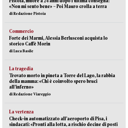
Pistoia, muore a 24 anni dopo l’ultima consegna:
«Non mi sento bene» – Poi Mauro crolla a terra
di Redazione Pistoia
Commercio
Forte dei Marmi, Alessia Berlusconi acquista lo
storico Caffè Morin
di Luca Basile
La tragedia
Trovato morto in pineta a Torre del Lago, la rabbia
della mamma: «Chi è coinvolto spero bruci
all’inferno»
di Redazione Viareggio
La vertenza
Check-in automatizzato all’aeroporto di Pisa, i
sindacati: «Pronti alla lotta, a rischio decine di posti