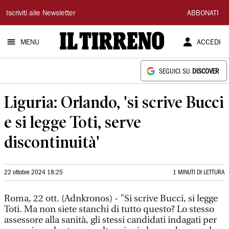
Il
Iscriviti alle Newsletter
ABBONATI
Tirreno
MENU
ACCEDI
SEGUICI SU
DISCOVER
Liguria: Orlando, 'si scrive Bucci
e si legge Toti, serve
discontinuità'
22 ottobre 2024 18:25
1 MINUTI DI LETTURA
Roma, 22 ott. (Adnkronos) - "Si scrive Bucci, si legge
Toti. Ma non siete stanchi di tutto questo? Lo stesso
assessore alla sanità, gli stessi candidati indagati per