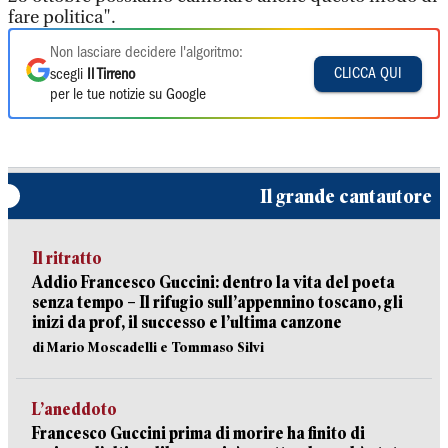
fare politica".
Non lasciare decidere l'algoritmo:
CLICCA QUI
scegli
Il Tirreno
per le tue notizie su Google
Il grande cantautore
Il ritratto
Addio Francesco Guccini: dentro la vita del poeta
senza tempo – Il rifugio sull’appennino toscano, gli
inizi da prof, il successo e l’ultima canzone
di Mario Moscadelli e Tommaso Silvi
L’aneddoto
Francesco Guccini prima di morire ha finito di