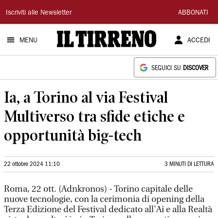
Il
Iscriviti alle Newsletter
ABBONATI
Tirreno
MENU
ACCEDI
SEGUICI SU
DISCOVER
Ia, a Torino al via Festival
Multiverso tra sfide etiche e
opportunità big-tech
22 ottobre 2024 11:10
3 MINUTI DI LETTURA
Roma, 22 ott. (Adnkronos) - Torino capitale delle
nuove tecnologie, con la cerimonia di opening della
Terza Edizione del Festival dedicato all'Ai e alla Realtà