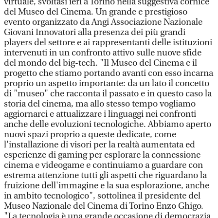
virtuale, svoltasi ieri a Torino nella suggestiva cornice
del Museo del Cinema. Un grande e prestigioso
evento organizzato da Angi Associazione Nazionale
Giovani Innovatori alla presenza dei più grandi
players del settore e ai rappresentanti delle istituzioni
intervenuti in un confronto attivo sulle nuove sfide
del mondo del big-tech. "Il Museo del Cinema e il
progetto che stiamo portando avanti con esso incarna
proprio un aspetto importante: da un lato il concetto
di "museo" che racconta il passato e in questo caso la
storia del cinema, ma allo stesso tempo vogliamo
aggiornarci e attualizzare i linguaggi nei confronti
anche delle evoluzioni tecnologiche. Abbiamo aperto
nuovi spazi proprio a queste dedicate, come
l'installazione di visori per la realtà aumentata ed
esperienze di gaming per esplorare la connessione
cinema e videogame e continuiamo a guardare con
estrema attenzione tutti gli aspetti che riguardano la
fruizione dell'immagine e la sua esplorazione, anche
in ambito tecnologico", sottolinea il presidente del
Museo Nazionale del Cinema di Torino Enzo Ghigo.
"La tecnologia è una grande occasione di democrazia