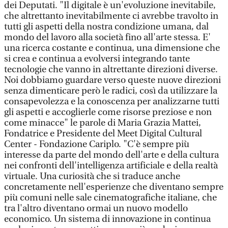
dei Deputati. "Il digitale è un'evoluzione inevitabile,
che altrettanto inevitabilmente ci avrebbe travolto in
tutti gli aspetti della nostra condizione umana, dal
mondo del lavoro alla società fino all'arte stessa. E'
una ricerca costante e continua, una dimensione che
si crea e continua a evolversi integrando tante
tecnologie che vanno in altrettante direzioni diverse.
Noi dobbiamo guardare verso queste nuove direzioni
senza dimenticare però le radici, così da utilizzare la
consapevolezza e la conoscenza per analizzarne tutti
gli aspetti e accoglierle come risorse preziose e non
come minacce" le parole di Maria Grazia Mattei,
Fondatrice e Presidente del Meet Digital Cultural
Center - Fondazione Cariplo. "C'è sempre più
interesse da parte del mondo dell'arte e della cultura
nei confronti dell'intelligenza artificiale e della realtà
virtuale. Una curiosità che si traduce anche
concretamente nell'esperienze che diventano sempre
più comuni nelle sale cinematografiche italiane, che
tra l'altro diventano ormai un nuovo modello
economico. Un sistema di innovazione in continua