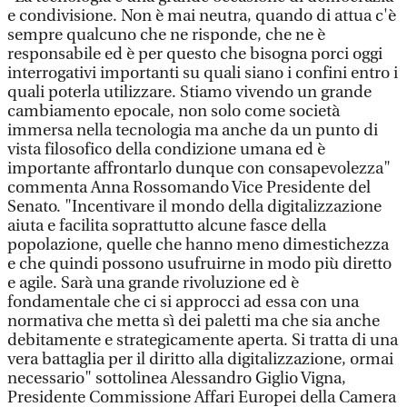
e condivisione. Non è mai neutra, quando di attua c'è
sempre qualcuno che ne risponde, che ne è
responsabile ed è per questo che bisogna porci oggi
interrogativi importanti su quali siano i confini entro i
quali poterla utilizzare. Stiamo vivendo un grande
cambiamento epocale, non solo come società
immersa nella tecnologia ma anche da un punto di
vista filosofico della condizione umana ed è
importante affrontarlo dunque con consapevolezza"
commenta Anna Rossomando Vice Presidente del
Senato. "Incentivare il mondo della digitalizzazione
aiuta e facilita soprattutto alcune fasce della
popolazione, quelle che hanno meno dimestichezza
e che quindi possono usufruirne in modo più diretto
e agile. Sarà una grande rivoluzione ed è
fondamentale che ci si approcci ad essa con una
normativa che metta sì dei paletti ma che sia anche
debitamente e strategicamente aperta. Si tratta di una
vera battaglia per il diritto alla digitalizzazione, ormai
necessario" sottolinea Alessandro Giglio Vigna,
Presidente Commissione Affari Europei della Camera