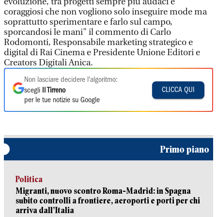
evoluzione, tra progetti sempre più audaci e
coraggiosi che non vogliono solo inseguire mode ma
soprattutto sperimentare e farlo sul campo,
sporcandosi le mani" il commento di Carlo
Rodomonti, Responsabile marketing strategico e
digital di Rai Cinema e Presidente Unione Editori e
Creators Digitali Anica.
Non lasciare decidere l'algoritmo:
CLICCA QUI
scegli
Il Tirreno
per le tue notizie su Google
Primo piano
Politica
Migranti, nuovo scontro Roma-Madrid: in Spagna
subito controlli a frontiere, aeroporti e porti per chi
arriva dall’Italia