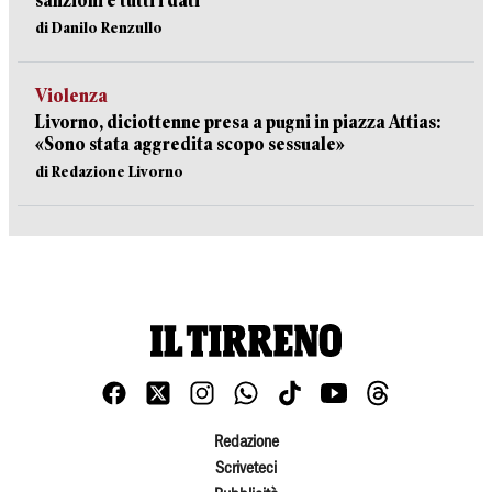
sanzioni e tutti i dati
di Danilo Renzullo
Violenza
Livorno, diciottenne presa a pugni in piazza Attias:
«Sono stata aggredita scopo sessuale»
di Redazione Livorno
Redazione
Scriveteci