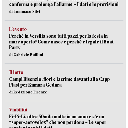
conferma e prolunga l’allarme – I dati e le previsioni
di Tommaso Silvi
L’evento
Perché in Versilia sono tutti pazzi per la festa in
mare aperto? Come nasce e perché è legale il Boat
Party
di Gabriele Buffoni
Il lutto
Campi Bisenzio, fiori e lacrime davanti alla Capp
Plast per Kumara Gedara
di Redazione Firenze
Viabilità
Fi-Pi-Li, oltre 50mila multe in un anno e c’è un
“super-autovelox” che non perdona – Le super