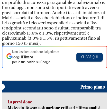
un profilo di sicurezza paragonabile a palivizumab e,
fino ad oggi, non sono stati riportati eventi avversi
gravi correlati al farmaco. Anche i tassi di incidenza di
Malri associati a Rsv che richiedono ≥ indicatore 1 di
Lri o gravità e i ricoveri ospedalieri associati a Rsv
(endpoint secondari) sono risultati comparabili tra
clesrovimab (3.6% e 1.3%, rispettivamente) e
palivizumab (3.0% e 1.5%, rispettivamente) fino al
giorno 150 (5 mesi).
Non lasciare decidere l'algoritmo:
CLICCA QUI
scegli
Il Tirreno
per le tue notizie su Google
Primo piano
La previsione
Meteo in Toscana, situazione critica: l’ultima analisi