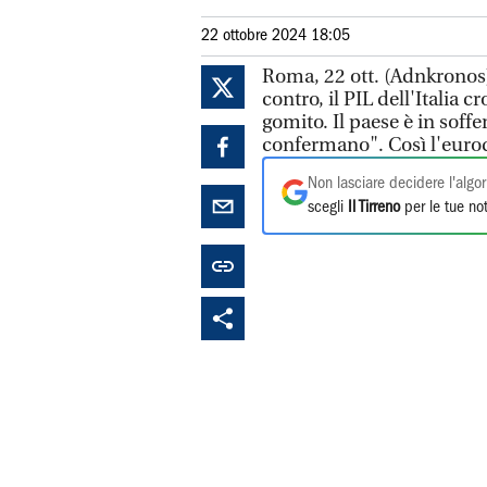
22 ottobre 2024 18:05
Roma, 22 ott. (Adnkronos) 
contro, il PIL dell'Italia
gomito. Il paese è in soffe
confermano". Così l'eurod
Non lasciare decidere l'algor
scegli
Il Tirreno
per le tue not