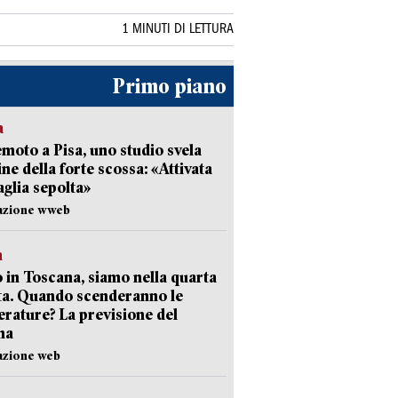
1 MINUTI DI LETTURA
Primo piano
a
moto a Pisa, uno studio svela
gine della forte scossa: «Attivata
aglia sepolta»
dazione wweb
a
 in Toscana, siamo nella quarta
ta. Quando scenderanno le
rature? La previsione del
ma
azione web