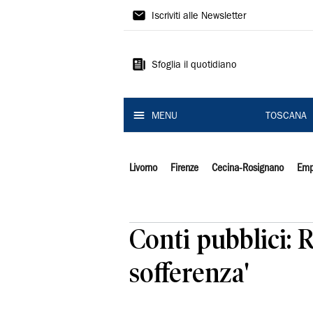
Il
Iscriviti alle Newsletter
Tirreno
Sfoglia il quotidiano
MENU
TOSCANA
Livorno
Firenze
Cecina-Rosignano
Emp
Conti pubblici: 
sofferenza'