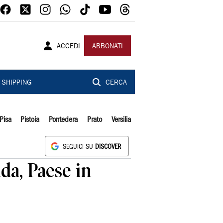
ACCEDI
ABBONATI
SHIPPING
CERCA
Pisa
Pistoia
Pontedera
Prato
Versilia
SEGUICI SU
DISCOVER
da, Paese in