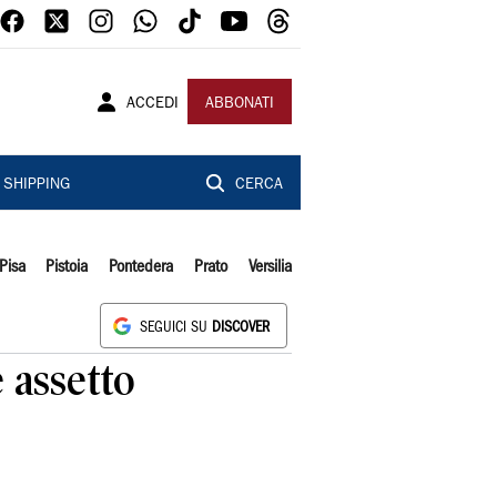
ACCEDI
ABBONATI
SHIPPING
CERCA
Pisa
Pistoia
Pontedera
Prato
Versilia
SEGUICI SU
DISCOVER
 assetto