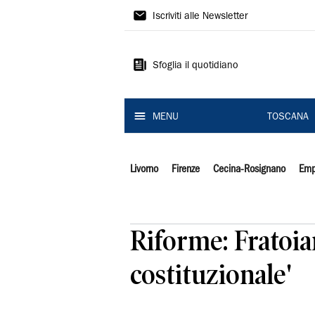
Il
Iscriviti alle Newsletter
Tirreno
Sfoglia il quotidiano
MENU
TOSCANA
Livorno
Firenze
Cecina-Rosignano
Emp
Riforme: Fratoian
costituzionale'