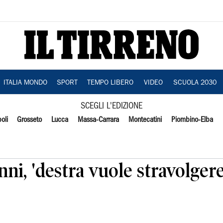
ITALIA MONDO
SPORT
TEMPO LIBERO
VIDEO
SCUOLA 2030
SCEGLI L'EDIZIONE
oli
Grosseto
Lucca
Massa-Carrara
Montecatini
Piombino-Elba
ni, 'destra vuole stravolgere