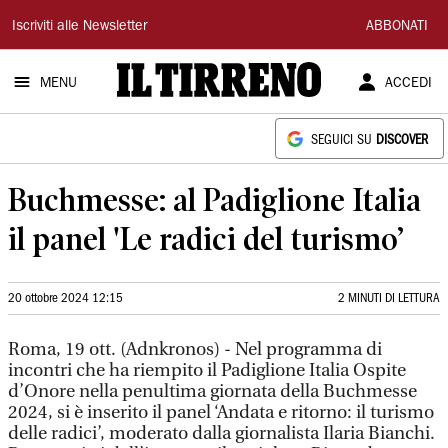
Il
Iscriviti alle Newsletter
ABBONATI
Tirreno
MENU
ACCEDI
SEGUICI SU
DISCOVER
Buchmesse: al Padiglione Italia
il panel 'Le radici del turismo’
20 ottobre 2024 12:15
2 MINUTI DI LETTURA
Roma, 19 ott. (Adnkronos) - Nel programma di
incontri che ha riempito il Padiglione Italia Ospite
d’Onore nella penultima giornata della Buchmesse
2024, si è inserito il panel ‘Andata e ritorno: il turismo
delle radici’, moderato dalla giornalista Ilaria Bianchi.