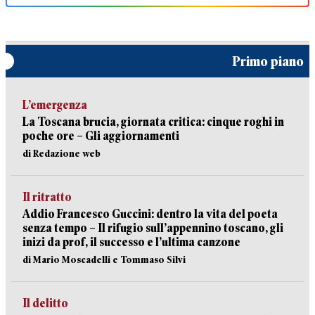
Primo piano
L’emergenza
La Toscana brucia, giornata critica: cinque roghi in
poche ore – Gli aggiornamenti
di Redazione web
Il ritratto
Addio Francesco Guccini: dentro la vita del poeta
senza tempo – Il rifugio sull’appennino toscano, gli
inizi da prof, il successo e l’ultima canzone
di Mario Moscadelli e Tommaso Silvi
Il delitto