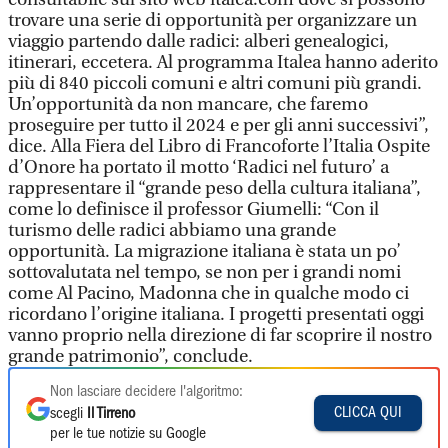
trovare una serie di opportunità per organizzare un
viaggio partendo dalle radici: alberi genealogici,
itinerari, eccetera. Al programma Italea hanno aderito
più di 840 piccoli comuni e altri comuni più grandi.
Un’opportunità da non mancare, che faremo
proseguire per tutto il 2024 e per gli anni successivi”,
dice. Alla Fiera del Libro di Francoforte l’Italia Ospite
d’Onore ha portato il motto ‘Radici nel futuro’ a
rappresentare il “grande peso della cultura italiana”,
come lo definisce il professor Giumelli: “Con il
turismo delle radici abbiamo una grande
opportunità. La migrazione italiana è stata un po’
sottovalutata nel tempo, se non per i grandi nomi
come Al Pacino, Madonna che in qualche modo ci
ricordano l’origine italiana. I progetti presentati oggi
vanno proprio nella direzione di far scoprire il nostro
grande patrimonio”, conclude.
Non lasciare decidere l'algoritmo:
CLICCA QUI
scegli
Il Tirreno
per le tue notizie su Google