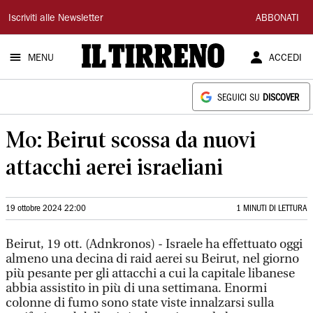
Il
Iscriviti alle Newsletter
ABBONATI
Tirreno
MENU
ACCEDI
SEGUICI SU
DISCOVER
Mo: Beirut scossa da nuovi
attacchi aerei israeliani
19 ottobre 2024 22:00
1 MINUTI DI LETTURA
Beirut, 19 ott. (Adnkronos) - Israele ha effettuato oggi
almeno una decina di raid aerei su Beirut, nel giorno
più pesante per gli attacchi a cui la capitale libanese
abbia assistito in più di una settimana. Enormi
colonne di fumo sono state viste innalzarsi sulla