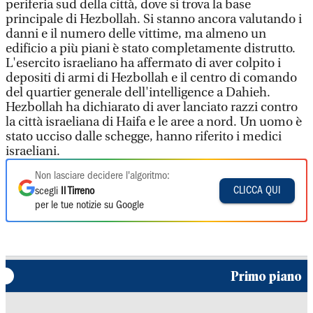
periferia sud della città, dove si trova la base
principale di Hezbollah. Si stanno ancora valutando i
danni e il numero delle vittime, ma almeno un
edificio a più piani è stato completamente distrutto.
L'esercito israeliano ha affermato di aver colpito i
depositi di armi di Hezbollah e il centro di comando
del quartier generale dell'intelligence a Dahieh.
Hezbollah ha dichiarato di aver lanciato razzi contro
la città israeliana di Haifa e le aree a nord. Un uomo è
stato ucciso dalle schegge, hanno riferito i medici
israeliani.
Non lasciare decidere l'algoritmo:
CLICCA QUI
scegli
Il Tirreno
per le tue notizie su Google
Primo piano