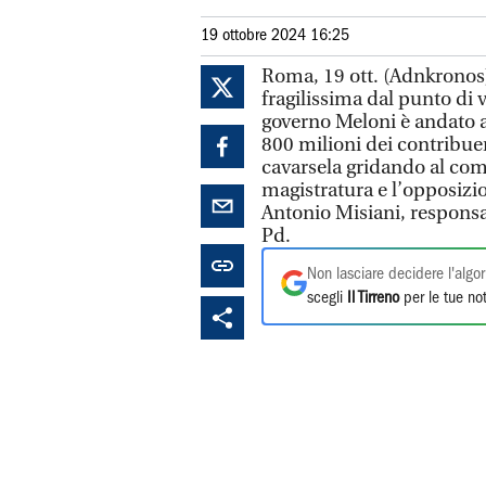
19 ottobre 2024 16:25
Roma, 19 ott. (Adnkronos)
fragilissima dal punto di v
governo Meloni è andato a
800 milioni dei contribue
cavarsela gridando al comp
magistratura e l’opposizio
Antonio Misiani, responsa
Pd.
Non lasciare decidere l'algor
scegli
Il Tirreno
per le tue not