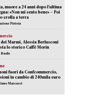
ia, muore a 24 anni dopo l’ultima
gna: «Non mi sento bene» – Poi
 crolla a terra
azione Pistoia
ercio
 dei Marmi, Alessia Berlusconi
sta lo storico Caffè Morin
 Basile
ne
noni fuori da Confcommercio,
sioni in cambio di 240mila euro
stiano Marcacci