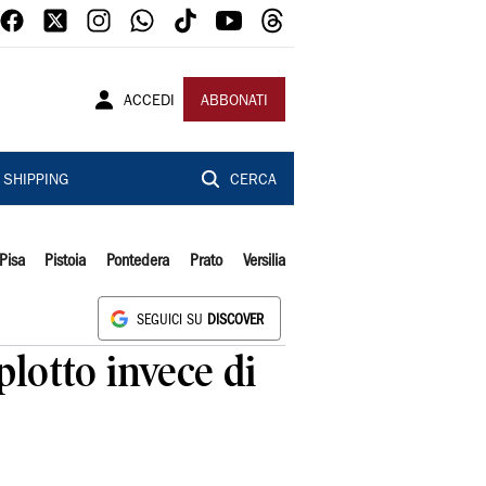
ACCEDI
ABBONATI
SHIPPING
CERCA
Pisa
Pistoia
Pontedera
Prato
Versilia
SEGUICI SU
DISCOVER
plotto invece di