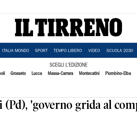
ITALIA MONDO
SPORT
TEMPO LIBERO
VIDEO
SCUOLA 2030
SCEGLI L'EDIZIONE
oli
Grosseto
Lucca
Massa-Carrara
Montecatini
Piombino-Elba
i (Pd), 'governo grida al com