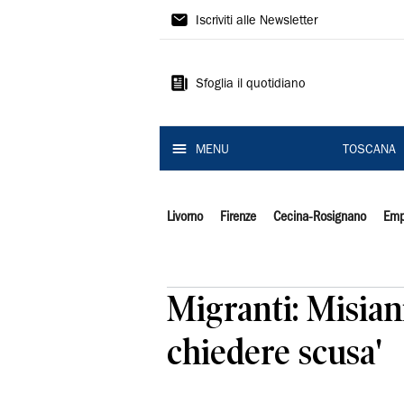
Il
Iscriviti alle Newsletter
Tirreno
Sfoglia il quotidiano
MENU
TOSCANA
Livorno
Firenze
Cecina-Rosignano
Emp
Migranti: Misian
chiedere scusa'