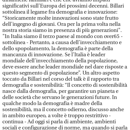
significativi sull'Europa dei prossimi decenni. Billari
sottolinea il legame fra demografia e innovazione:
“Storicamente molte innovazioni sono state frutto
dell’ingegno di giovani. Ora per la prima volta nella
nostra storia siamo in presenza di più generazioni".
"In Italia siamo il terzo paese al mondo con over65 -
sottolinea - Pertanto, a causa dell’invecchiamento e
dello spopolamento, la demografia è parte della
mancanza di innovazione. Se l’Italia è leader
mondiale dell’invecchiamento della popolazione,
deve essere anche leader mondiale nel dare risposte a
questo segmento di popolazione”. Un altro aspetto
toccato da Billari nel corso del talk è il rapporto tra
demografia e sostenibilità: “Il concetto di sostenibilità
nasce dalla demografia, per garantire un pianeta e
delle società che servano le generazioni future. In
qualche modo la demografia è madre della
sostenibilità, ma il concetto odierno, discusso anche
in ambito europeo, a volte è troppo restrittivo -
continua - Ad oggi si parla di ambiente, ambienti
sociali e configurazione di norme, ma quando si parla