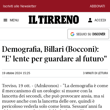
Il
Iscriviti alle Newsletter
ABBONATI
Tirreno
MENU
ACCEDI
SEGUICI SU
DISCOVER
Demografia, Billari (Bocconi):
"E' lente per guardare al futuro"
19 ottobre 2024 15:25
3 MINUTI DI LETTURA
Treviso, 19 ott. - (Adnkronos) - "La demografia è come
il meccanismo di un orologio: si muove con la
lancetta dei secondi, che può provocare ansia, ma si
muove anche con la lancetta delle ore, quindi è
pericoloso vederla solo come lenta. Sessant’anni fa