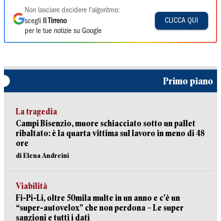
Non lasciare decidere l'algoritmo:
CLICCA QUI
scegli
Il Tirreno
per le tue notizie su Google
Primo piano
La tragedia
Campi Bisenzio, muore schiacciato sotto un pallet
ribaltato: è la quarta vittima sul lavoro in meno di 48
ore
di Elena Andreini
Viabilità
Fi-Pi-Li, oltre 50mila multe in un anno e c’è un
“super-autovelox” che non perdona – Le super
sanzioni e tutti i dati