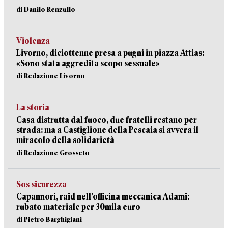
di Danilo Renzullo
Violenza
Livorno, diciottenne presa a pugni in piazza Attias:
«Sono stata aggredita scopo sessuale»
di Redazione Livorno
La storia
Casa distrutta dal fuoco, due fratelli restano per
strada: ma a Castiglione della Pescaia si avvera il
miracolo della solidarietà
di Redazione Grosseto
Sos sicurezza
Capannori, raid nell’officina meccanica Adami:
rubato materiale per 30mila euro
di Pietro Barghigiani