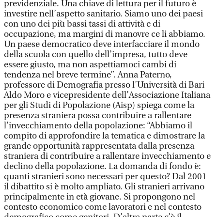
previdenziale. Una chiave di lettura per il futuro è
investire nell’aspetto sanitario. Siamo uno dei paesi
con uno dei più bassi tassi di attività e di
occupazione, ma margini di manovre ce li abbiamo.
Un paese democratico deve interfacciare il mondo
della scuola con quello dell’impresa, tutto deve
essere giusto, ma non aspettiamoci cambi di
tendenza nel breve termine”. Anna Paterno,
professore di Demografia presso l’Università di Bari
Aldo Moro e vicepresidente dell’Associazione Italiana
per gli Studi di Popolazione (Aisp) spiega come la
presenza straniera possa contribuire a rallentare
l’invecchiamento della popolazione: “Abbiamo il
compito di approfondire la tematica e dimostrare la
grande opportunità rappresentata dalla presenza
straniera di contribuire a rallentare invecchiamento e
declino della popolazione. La domanda di fondo è:
quanti stranieri sono necessari per questo? Dal 2001
il dibattito si è molto ampliato. Gli stranieri arrivano
principalmente in età giovane. Si propongono nel
contesto economico come lavoratori e nel contesto