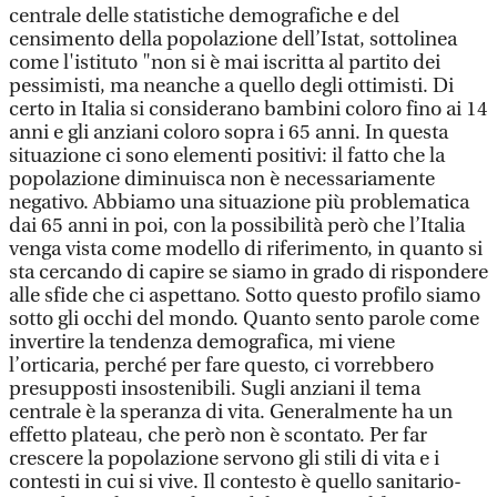
centrale delle statistiche demografiche e del
censimento della popolazione dell’Istat, sottolinea
come l'istituto "non si è mai iscritta al partito dei
pessimisti, ma neanche a quello degli ottimisti. Di
certo in Italia si considerano bambini coloro fino ai 14
anni e gli anziani coloro sopra i 65 anni. In questa
situazione ci sono elementi positivi: il fatto che la
popolazione diminuisca non è necessariamente
negativo. Abbiamo una situazione più problematica
dai 65 anni in poi, con la possibilità però che l’Italia
venga vista come modello di riferimento, in quanto si
sta cercando di capire se siamo in grado di rispondere
alle sfide che ci aspettano. Sotto questo profilo siamo
sotto gli occhi del mondo. Quanto sento parole come
invertire la tendenza demografica, mi viene
l’orticaria, perché per fare questo, ci vorrebbero
presupposti insostenibili. Sugli anziani il tema
centrale è la speranza di vita. Generalmente ha un
effetto plateau, che però non è scontato. Per far
crescere la popolazione servono gli stili di vita e i
contesti in cui si vive. Il contesto è quello sanitario-