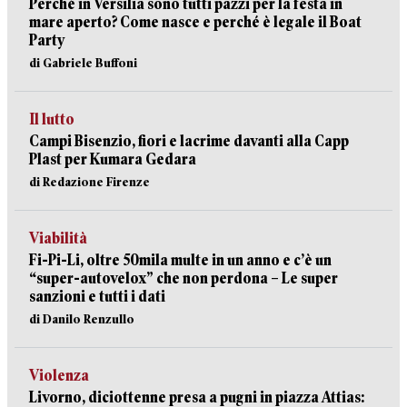
Perché in Versilia sono tutti pazzi per la festa in
mare aperto? Come nasce e perché è legale il Boat
Party
di Gabriele Buffoni
Il lutto
Campi Bisenzio, fiori e lacrime davanti alla Capp
Plast per Kumara Gedara
di Redazione Firenze
Viabilità
Fi-Pi-Li, oltre 50mila multe in un anno e c’è un
“super-autovelox” che non perdona – Le super
sanzioni e tutti i dati
di Danilo Renzullo
Violenza
Livorno, diciottenne presa a pugni in piazza Attias: