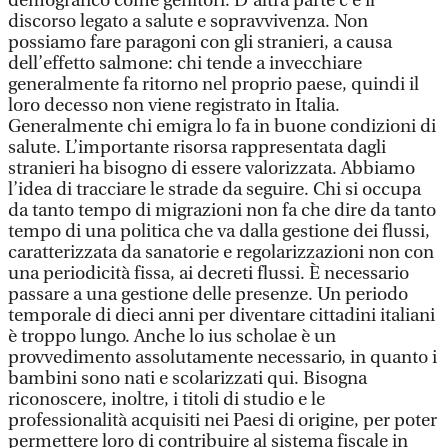
demografico come genitori. D’altra parte c’è il
discorso legato a salute e sopravvivenza. Non
possiamo fare paragoni con gli stranieri, a causa
dell’effetto salmone: chi tende a invecchiare
generalmente fa ritorno nel proprio paese, quindi il
loro decesso non viene registrato in Italia.
Generalmente chi emigra lo fa in buone condizioni di
salute. L’importante risorsa rappresentata dagli
stranieri ha bisogno di essere valorizzata. Abbiamo
l’idea di tracciare le strade da seguire. Chi si occupa
da tanto tempo di migrazioni non fa che dire da tanto
tempo di una politica che va dalla gestione dei flussi,
caratterizzata da sanatorie e regolarizzazioni non con
una periodicità fissa, ai decreti flussi. È necessario
passare a una gestione delle presenze. Un periodo
temporale di dieci anni per diventare cittadini italiani
è troppo lungo. Anche lo ius scholae è un
provvedimento assolutamente necessario, in quanto i
bambini sono nati e scolarizzati qui. Bisogna
riconoscere, inoltre, i titoli di studio e le
professionalità acquisiti nei Paesi di origine, per poter
permettere loro di contribuire al sistema fiscale in