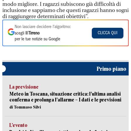
modo migliore. I ragazzi subiscono già difficoltà di
inclusione e sappiamo che questi ragazzi hanno sogni
di raggiungere determinati obiettivi”.
Non lasciare decidere l'algoritmo:
CLICCA QUI
scegli
Il Tirreno
per le tue notizie su Google
Primo piano
La previsione
Meteo in Toscana, situazione critica: l’ultima analisi
conferma e prolunga l’allarme – I dati e le previsioni
di Tommaso Silvi
L’evento