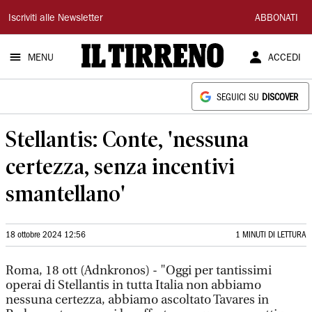
Il
Iscriviti alle Newsletter
ABBONATI
Tirreno
MENU
ACCEDI
SEGUICI SU
DISCOVER
Stellantis: Conte, 'nessuna
certezza, senza incentivi
smantellano'
18 ottobre 2024 12:56
1 MINUTI DI LETTURA
Roma, 18 ott (Adnkronos) - "Oggi per tantissimi
operai di Stellantis in tutta Italia non abbiamo
nessuna certezza, abbiamo ascoltato Tavares in