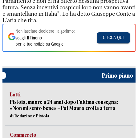
Parlamento e non ci ha offerto nessuna prospettiva
futura. Senza incentivi cospicui loro non vanno avanti
e smantellano in Italia". Lo ha detto Giuseppe Conte a
L'aria che tira.
Non lasciare decidere l'algoritmo:
CLICCA QUI
scegli
Il Tirreno
per le tue notizie su Google
Primo piano
Lutti
Pistoia, muore a 24 anni dopo l’ultima consegna:
«Non mi sento bene» – Poi Mauro crolla a terra
di Redazione Pistoia
Commercio