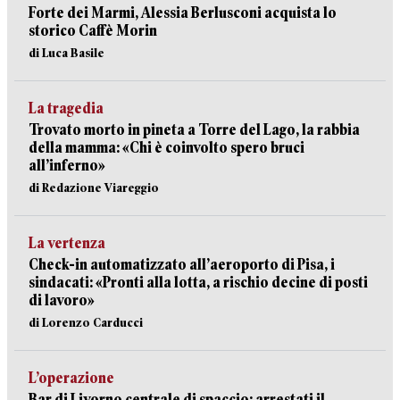
Forte dei Marmi, Alessia Berlusconi acquista lo
storico Caffè Morin
di Luca Basile
La tragedia
Trovato morto in pineta a Torre del Lago, la rabbia
della mamma: «Chi è coinvolto spero bruci
all’inferno»
di Redazione Viareggio
La vertenza
Check-in automatizzato all’aeroporto di Pisa, i
sindacati: «Pronti alla lotta, a rischio decine di posti
di lavoro»
di Lorenzo Carducci
L’operazione
Bar di Livorno centrale di spaccio: arrestati il