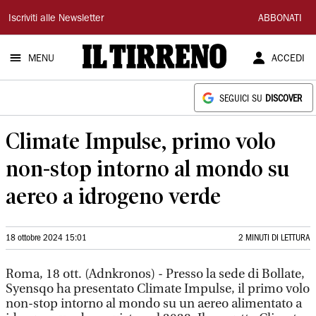
Il
Iscriviti alle Newsletter
ABBONATI
Tirreno
MENU
ACCEDI
SEGUICI SU
DISCOVER
Climate Impulse, primo volo
non-stop intorno al mondo su
aereo a idrogeno verde
18 ottobre 2024 15:01
2 MINUTI DI LETTURA
Roma, 18 ott. (Adnkronos) - Presso la sede di Bollate,
Syensqo ha presentato Climate Impulse, il primo volo
non-stop intorno al mondo su un aereo alimentato a