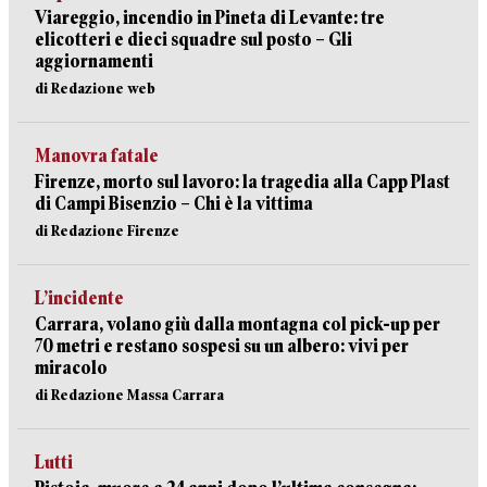
Viareggio, incendio in Pineta di Levante: tre
elicotteri e dieci squadre sul posto – Gli
aggiornamenti
di Redazione web
Manovra fatale
Firenze, morto sul lavoro: la tragedia alla Capp Plast
di Campi Bisenzio – Chi è la vittima
di Redazione Firenze
L’incidente
Carrara, volano giù dalla montagna col pick-up per
70 metri e restano sospesi su un albero: vivi per
miracolo
di Redazione Massa Carrara
Lutti