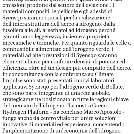
emissioni prodotte dal settore dell'aviazione”. I
materiali compositi, le pellicole e gli adesivi di
Syensqo saranno cruciali per la realizzazione
dell'intera struttura dell'aereo a idrogeno, dalla
fusoliera alle ali, ai serbatoi ad idrogeno perché
garantiranno leggerezza, insieme a proprietà
meccaniche e termiche. Per quanto riguarda le celle a
combustibile alimentate dall’idrogeno verde, i
materiali ad alte prestazioni di Syensqo saranno
elementi chiave per conferire densità di potenza ed
efficienza, oltre ad un design più compatto dell'aereo.
In concomitanza con la conferenza su Climate
Impulse sono stati presentati i nuovi laboratori
applicativi Syensqo per l’idrogeno verde di Bollate,
che sono parte integrante di una rete globale,
strategicamente posizionata in tutte le regioni chiave
del mercato dell'idrogeno. “La nostra Green
Hydrogen Platform - ha concluso Marco Apostolo -
funge anche da centro vitale per unire soluzioni
innovative di materiali ed esperienza, consentendo
l'implementazione di un'economia dell'idrogeno