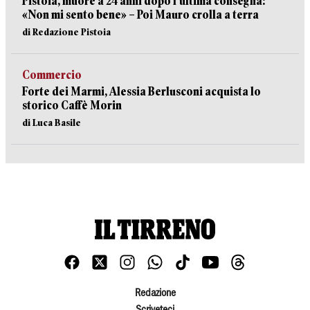
Pistoia, muore a 24 anni dopo l’ultima consegna:
«Non mi sento bene» – Poi Mauro crolla a terra
di Redazione Pistoia
Commercio
Forte dei Marmi, Alessia Berlusconi acquista lo
storico Caffè Morin
di Luca Basile
Redazione