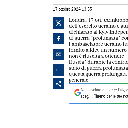
17 ottobre 2024 13:55
Londra, 17 ott. (Adnkrono
dell'esercito ucraino e at
dichiarato al Kyiv Indepen
di guerra "prolungata" co
l'ambasciatore ucraino ha
fornito a Kiev un numero s
non è riuscita a ottenere "
Russia" durante la contro
stato di guerra prolungata
questa guerra prolungata 
generale.
Non lasciare decidere l'algor
scegli
Il Tirreno
per le tue not