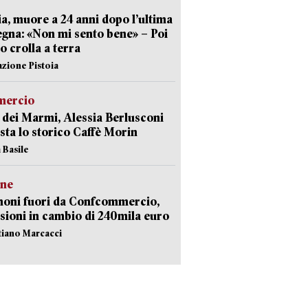
ia, muore a 24 anni dopo l’ultima
gna: «Non mi sento bene» – Poi
 crolla a terra
azione Pistoia
ercio
 dei Marmi, Alessia Berlusconi
sta lo storico Caffè Morin
 Basile
ne
noni fuori da Confcommercio,
sioni in cambio di 240mila euro
stiano Marcacci