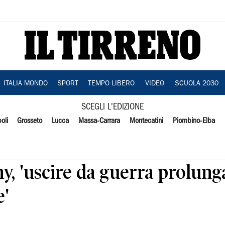
ITALIA MONDO
SPORT
TEMPO LIBERO
VIDEO
SCUOLA 2030
SCEGLI L'EDIZIONE
oli
Grosseto
Lucca
Massa-Carrara
Montecatini
Piombino-Elba
y, 'uscire da guerra prolung
e'