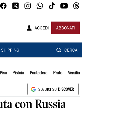
ACCEDI
ABBONATI
SHIPPING
CERCA
Pisa
Pistoia
Pontedera
Prato
Versilia
SEGUICI SU
DISCOVER
ata con Russia