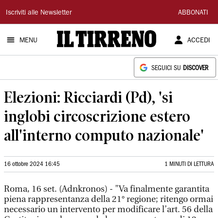
Il
Iscriviti alle Newsletter
ABBONATI
Tirreno
MENU
ACCEDI
SEGUICI SU
DISCOVER
Elezioni: Ricciardi (Pd), 'si
inglobi circoscrizione estero
all'interno computo nazionale'
16 ottobre 2024 16:45
1 MINUTI DI LETTURA
Roma, 16 set. (Adnkronos) - "Va finalmente garantita
piena rappresentanza della 21° regione; ritengo ormai
necessario un intervento per modificare l’art. 56 della