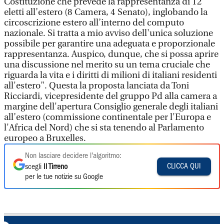
Costituzione che prevede la rappresentanza di 12
eletti all’estero (8 Camera, 4 Senato), inglobando la
circoscrizione estero all’interno del computo
nazionale. Si tratta a mio avviso dell'unica soluzione
possibile per garantire una adeguata e proporzionale
rappresentanza. Auspico, dunque, che si possa aprire
una discussione nel merito su un tema cruciale che
riguarda la vita e i diritti di milioni di italiani residenti
all'estero". Questa la proposta lanciata da Toni
Ricciardi, vicepresidente del gruppo Pd alla camera a
margine dell'apertura Consiglio generale degli italiani
all’estero (commissione continentale per l'Europa e
l'Africa del Nord) che si sta tenendo al Parlamento
europeo a Bruxelles.
Non lasciare decidere l'algoritmo:
CLICCA QUI
scegli
Il Tirreno
per le tue notizie su Google