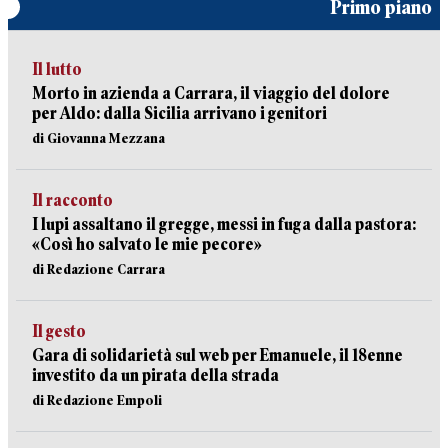
Primo piano
Il lutto
Morto in azienda a Carrara, il viaggio del dolore
per Aldo: dalla Sicilia arrivano i genitori
di Giovanna Mezzana
Il racconto
I lupi assaltano il gregge, messi in fuga dalla pastora:
«Così ho salvato le mie pecore»
di Redazione Carrara
Il gesto
Gara di solidarietà sul web per Emanuele, il 18enne
investito da un pirata della strada
di Redazione Empoli