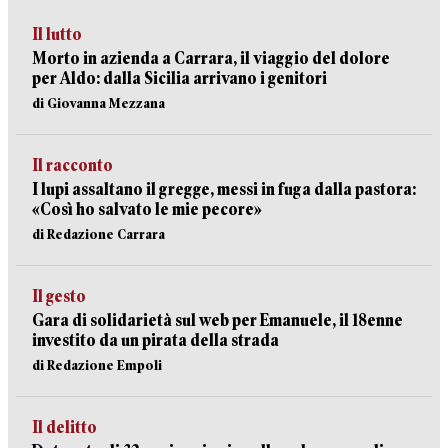
Il lutto
Morto in azienda a Carrara, il viaggio del dolore
per Aldo: dalla Sicilia arrivano i genitori
di Giovanna Mezzana
Il racconto
I lupi assaltano il gregge, messi in fuga dalla pastora:
«Così ho salvato le mie pecore»
di Redazione Carrara
Il gesto
Gara di solidarietà sul web per Emanuele, il 18enne
investito da un pirata della strada
di Redazione Empoli
Il delitto