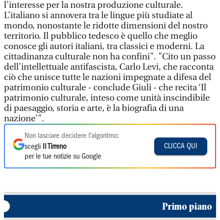
l’interesse per la nostra produzione culturale.
L’italiano si annovera tra le lingue più studiate al
mondo, nonostante le ridotte dimensioni del nostro
territorio. Il pubblico tedesco è quello che meglio
conosce gli autori italiani, tra classici e moderni. La
cittadinanza culturale non ha confini". "Cito un passo
dell'intellettuale antifascista, Carlo Levi, che racconta
ciò che unisce tutte le nazioni impegnate a difesa del
patrimonio culturale - conclude Giuli - che recita ‘Il
patrimonio culturale, inteso come unità inscindibile
di paesaggio, storia e arte, è la biografia di una
nazione'".
Non lasciare decidere l'algoritmo:
CLICCA QUI
scegli
Il Tirreno
per le tue notizie su Google
Primo piano