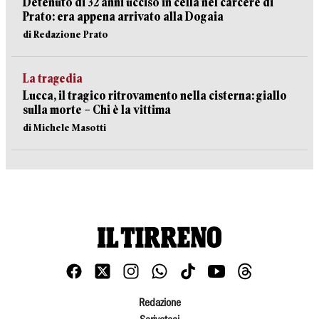
Detenuto di 32 anni ucciso in cella nel carcere di
Prato: era appena arrivato alla Dogaia
di Redazione Prato
La tragedia
Lucca, il tragico ritrovamento nella cisterna: giallo
sulla morte – Chi è la vittima
di Michele Masotti
Redazione