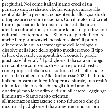
pregiudizi. Noi come italiani siamo eredi di un
pensiero universalistico che ha sempre mirato alla
centralità della persona, consentendo allo sguardo di
oltrepassare i confini nazionali. Con il titolo 'radici nel
futuro' partiamo dalle nostre radici e dalla nostra
identità culturale per presentare la nostra produzione
culturale contemporanea. Siamo qui per riaffermare
anche l’importanza del 'pensiero solare’, il punto
d'incontro in cui la testardaggine dell’ideologia si
dissolve nella luce dello spirito mediterraneo. Il tipo
di luce che rende compatibili e feconde le parole
giustizia e libertà". "Il padiglione Italia sarà un luogo
di incontro e confronto, di visioni e punti di vista,
come proprio della nostra cultura, che ha alle spalle
un’eredità millenaria. Alla Buchmesse 2024 l'editoria
italiana mostra un'identità aperta e plurale, una realtà
dinamica e in crescita che negli ultimi anni ha
quadruplicato la vendita di diritti all'estero - aggiunge
il ministro - Siamo molto orientati
all’internazionalizzazione e sono fiducioso che gli
incontri al padiglione Italia aumenteranno ancora