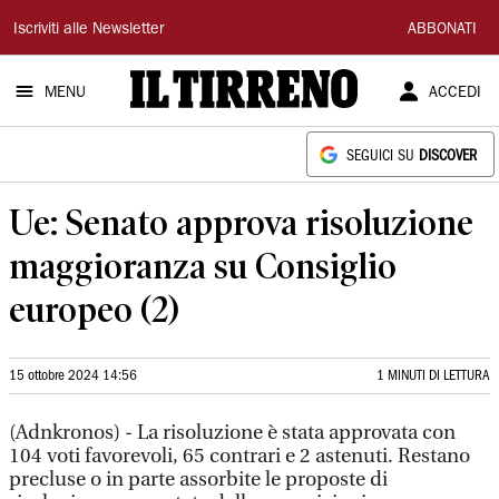
Il
Iscriviti alle Newsletter
ABBONATI
Tirreno
MENU
ACCEDI
SEGUICI SU
DISCOVER
Ue: Senato approva risoluzione
maggioranza su Consiglio
europeo (2)
15 ottobre 2024 14:56
1 MINUTI DI LETTURA
(Adnkronos) - La risoluzione è stata approvata con
104 voti favorevoli, 65 contrari e 2 astenuti. Restano
precluse o in parte assorbite le proposte di