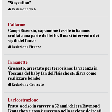
"Staycation"
di Redazione web
L’allarme
Campi Bisenzio, capannone tessile in fiamme:
crollata una parte del tetto. Il maxi intervento dei
vigili del fuoco
di Redazione Firenze
In manette
Grosseto, arrestato per terrorismo: la vacanza in
Toscana del baby fan dell’Isis che studiava come
realizzare bombe
di Redazione Grosseto
La ricostruzione
Prato, ucciso in carcere a 32 anni: chi era Raymond
Ikanagbon e cosa è successo nella sezione dei reati