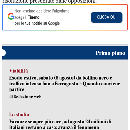
risoluzione presentate dalle opposizioni.
Non lasciare decidere l'algoritmo:
CLICCA QUI
scegli
Il Tirreno
per le tue notizie su Google
Primo piano
Viabilità
Esodo estivo, sabato (8 agosto) da bollino nero e
traffico intenso fino a Ferragosto – Quando conviene
partire
di Redazione web
Lo studio
Vacanze sempre più care, ad agosto 24 milioni di
italiani restano a casa: avanza il fenomeno