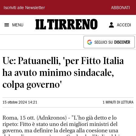
Il
Iscriviti alle Newsletter
ABBONATI
Tirreno
MENU
ACCEDI
SEGUICI SU
DISCOVER
Ue: Patuanelli, 'per Fitto Italia
ha avuto minimo sindacale,
colpa governo'
15 ottobre 2024 14:21
1 MINUTI DI LETTURA
Roma, 15 ott. (Adnkronos) - "L'ho già detto e lo
ripeto: Fitto è stato uno dei migliori ministri del
governo, ma definire la delega alla coesione una