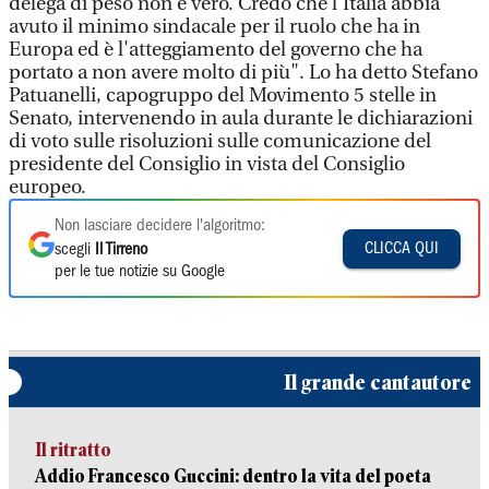
delega di peso non è vero. Credo che l'Italia abbia
avuto il minimo sindacale per il ruolo che ha in
Europa ed è l'atteggiamento del governo che ha
portato a non avere molto di più". Lo ha detto Stefano
Patuanelli, capogruppo del Movimento 5 stelle in
Senato, intervenendo in aula durante le dichiarazioni
di voto sulle risoluzioni sulle comunicazione del
presidente del Consiglio in vista del Consiglio
europeo.
Non lasciare decidere l'algoritmo:
CLICCA QUI
scegli
Il Tirreno
per le tue notizie su Google
Il grande cantautore
Il ritratto
Addio Francesco Guccini: dentro la vita del poeta