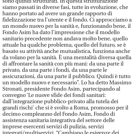
sono quindi strutturati. In questa strutturazione
siamo passati in diverse fasi, tutte in evoluzione, che
hanno portato ad avere un grande rapporto di
fidelizzazione tra l'utente e il fondo. Ci approcciamo a
un mondo nuovo per la sanità e, funzionando bene, il
Fondo Asim ha dato l'impressione che il modello
sanitario precedente non andava molto bene, quello
attuale ha qualche problema, quello del futuro, se è
basato su attività anche mutualistica, funziona anche
da volano per la sanità. È una mentalità diversa quella
di affrontare la sanità con più mani: da una parte il
privato, da una parte i fondi, da una parte le
assicurazioni, da una parte il pubblico. Quindi è tutto
un modello nuovo e necessario”. Lo ha detto Massimo
Stronati, presidente Fondo Asim, partecipando al
convegno ‘Le nuove sfide dei fondi sanitari:
dall’integrazione pubblico-privato alla tutela dei
grandi rischi' che si è svolto a Roma, promosso per il
decimo compleanno del Fondo Asim, Fondo di
assistenza sanitaria integrativa del settore delle
imprese esercenti servizi di pulizia, servizi
integrati/multiservizi. “Cambiano le esigenze dei