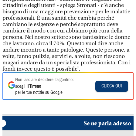
cittadini e degli utenti - spiega Stronati - c'è anche
bisogno di una maggiore prevenzione per le malattie
professionali. È una sanità che cambia perché
cambiano le esigenze e perché soprattutto deve
cambiare il modo con cui abbiamo più cura della
persona. Nel nostro settore sono tantissime le donne
che lavorano, circa il 70%. Questo vuol dire anche
andare incontro a tante patologie. Queste persone, a
volte, fanno pulizie, servizi e, a volte, non riescono
magari andare da un specialista professionista. Con i
fondi invece questo è possibile”.
Non lasciare decidere l'algoritmo:
CLICCA QUI
scegli
Il Tirreno
per le tue notizie su Google
Se ne parla adesso