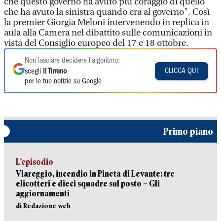
che questo governo ha avuto più coraggio di quello
che ha avuto la sinistra quando era al governo". Così
la premier Giorgia Meloni intervenendo in replica in
aula alla Camera nel dibattito sulle comunicazioni in
vista del Consiglio europeo del 17 e 18 ottobre.
Non lasciare decidere l'algoritmo:
CLICCA QUI
scegli
Il Tirreno
per le tue notizie su Google
Primo piano
L’episodio
Viareggio, incendio in Pineta di Levante: tre
elicotteri e dieci squadre sul posto – Gli
aggiornamenti
di Redazione web