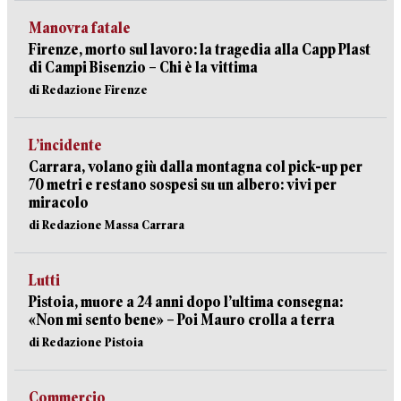
Manovra fatale
Firenze, morto sul lavoro: la tragedia alla Capp Plast
di Campi Bisenzio – Chi è la vittima
di Redazione Firenze
L’incidente
Carrara, volano giù dalla montagna col pick-up per
70 metri e restano sospesi su un albero: vivi per
miracolo
di Redazione Massa Carrara
Lutti
Pistoia, muore a 24 anni dopo l’ultima consegna:
«Non mi sento bene» – Poi Mauro crolla a terra
di Redazione Pistoia
Commercio