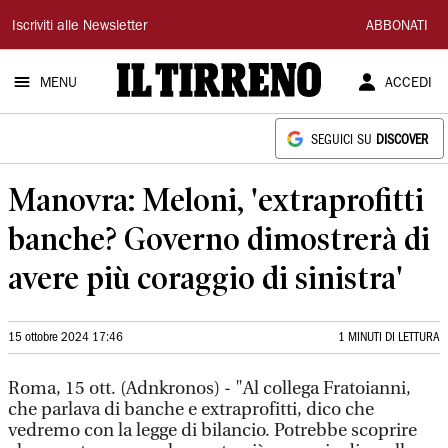
Il
Iscriviti alle Newsletter
ABBONATI
Tirreno
MENU
ACCEDI
SEGUICI SU
DISCOVER
Manovra: Meloni, 'extraprofitti
banche? Governo dimostrerà di
avere più coraggio di sinistra'
15 ottobre 2024 17:46
1 MINUTI DI LETTURA
Roma, 15 ott. (Adnkronos) - "Al collega Fratoianni,
che parlava di banche e extraprofitti, dico che
vedremo con la legge di bilancio. Potrebbe scoprire