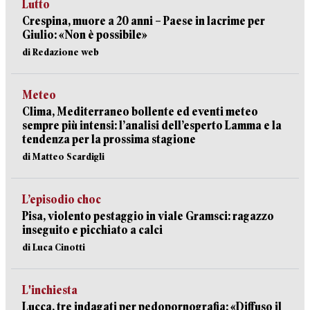
Lutto
Crespina, muore a 20 anni – Paese in lacrime per
Giulio: «Non è possibile»
di Redazione web
Meteo
Clima, Mediterraneo bollente ed eventi meteo
sempre più intensi: l’analisi dell’esperto Lamma e la
tendenza per la prossima stagione
di Matteo Scardigli
L’episodio choc
Pisa, violento pestaggio in viale Gramsci: ragazzo
inseguito e picchiato a calci
di Luca Cinotti
L'inchiesta
Lucca, tre indagati per pedopornografia: «Diffuso il