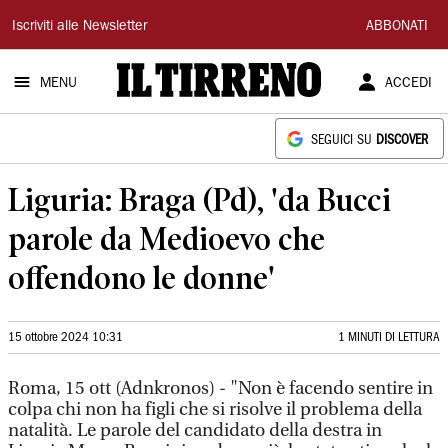
Il
Iscriviti alle Newsletter
ABBONATI
Tirreno
MENU
ACCEDI
SEGUICI SU
DISCOVER
Liguria: Braga (Pd), 'da Bucci
parole da Medioevo che
offendono le donne'
15 ottobre 2024 10:31
1 MINUTI DI LETTURA
Roma, 15 ott (Adnkronos) - "Non è facendo sentire in
colpa chi non ha figli che si risolve il problema della
natalità. Le parole del candidato della destra in