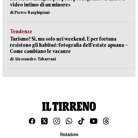
video intimo di un minore»
di Pietro Barghigiani
Tendenze
Turismo? Sì, ma solo nei weekend. E per fortuna
resistono gli habitué: fotografia dell’estate apuana –
Come cambiano le vacanze
di Alessandro Tabarrani
Redazione