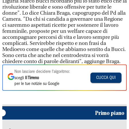
Liguria Marco Bucci ricordano più lo stato etico che la
rivoluzione liberale e sono offensive per tutte le
donne". Lo dice Chiara Braga, capogruppo del Pd alla
Camera. "Da chi si candida a governare una Regione
ci saremmo aspettati ricette per sostenere il lavoro
femminile, proposte per un welfare capace di
accompagnare percorsi di vita e lavoro sempre più
complicati. Servirebbe rispetto e non frasi da
Medioevo come quelle che abbiamo sentito da Bucci.
Sono certa che anche nel centrodestra si vorrà
chiedere conto di parole deliranti", aggiunge Braga.
Non lasciare decidere l'algoritmo:
CLICCA QUI
scegli
Il Tirreno
per le tue notizie su Google
Primo piano