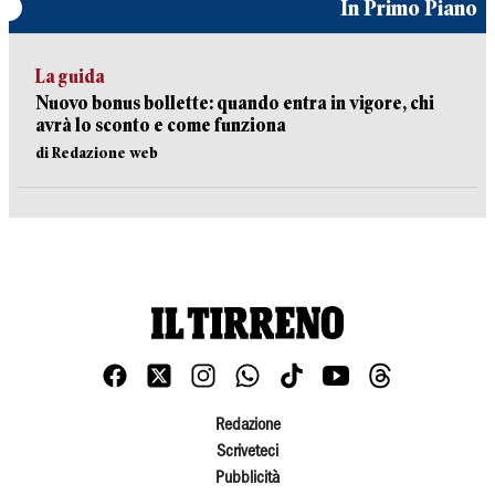
In Primo Piano
La guida
Nuovo bonus bollette: quando entra in vigore, chi
avrà lo sconto e come funziona
di Redazione web
Redazione
Scriveteci
Pubblicità