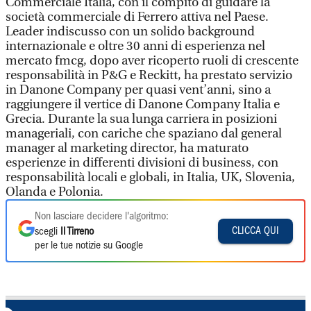
Commerciale Italia, con il compito di guidare la
società commerciale di Ferrero attiva nel Paese.
Leader indiscusso con un solido background
internazionale e oltre 30 anni di esperienza nel
mercato fmcg, dopo aver ricoperto ruoli di crescente
responsabilità in P&G e Reckitt, ha prestato servizio
in Danone Company per quasi vent’anni, sino a
raggiungere il vertice di Danone Company Italia e
Grecia. Durante la sua lunga carriera in posizioni
manageriali, con cariche che spaziano dal general
manager al marketing director, ha maturato
esperienze in differenti divisioni di business, con
responsabilità locali e globali, in Italia, UK, Slovenia,
Olanda e Polonia.
Non lasciare decidere l'algoritmo:
CLICCA QUI
scegli
Il Tirreno
per le tue notizie su Google