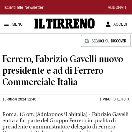
Il
Iscriviti alle Newsletter
ABBONATI
Tirreno
MENU
ACCEDI
SEGUICI SU
DISCOVER
Ferrero, Fabrizio Gavelli nuovo
presidente e ad di Ferrero
Commerciale Italia
15 ottobre 2024 12:40
1 MINUTI DI LETTURA
Roma, 15 ott. (Adnkronos/Labitalia) - Fabrizio Gavelli
entra a far parte del Gruppo Ferrero in qualità di
presidente e amministratore delegato di Ferrero