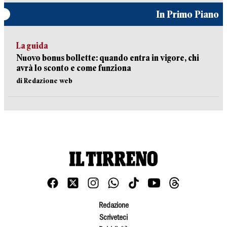
In Primo Piano
La guida
Nuovo bonus bollette: quando entra in vigore, chi
avrà lo sconto e come funziona
di Redazione web
Redazione
Scriveteci