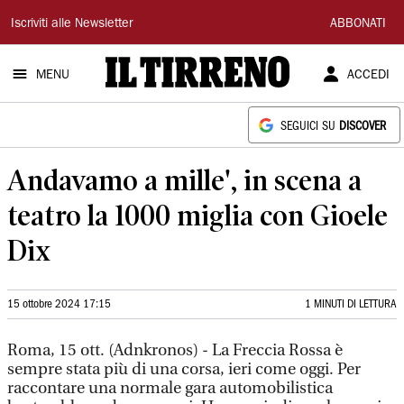
Il
Iscriviti alle Newsletter
ABBONATI
Tirreno
MENU
ACCEDI
SEGUICI SU
DISCOVER
Andavamo a mille', in scena a
teatro la 1000 miglia con Gioele
Dix
15 ottobre 2024 17:15
1 MINUTI DI LETTURA
Roma, 15 ott. (Adnkronos) - La Freccia Rossa è
sempre stata più di una corsa, ieri come oggi. Per
raccontare una normale gara automobilistica