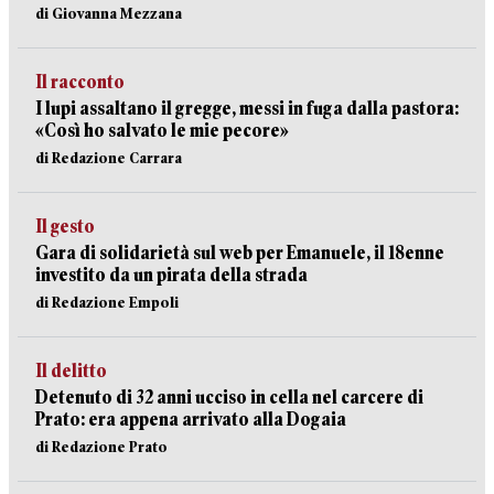
di Giovanna Mezzana
Il racconto
I lupi assaltano il gregge, messi in fuga dalla pastora:
«Così ho salvato le mie pecore»
di Redazione Carrara
Il gesto
Gara di solidarietà sul web per Emanuele, il 18enne
investito da un pirata della strada
di Redazione Empoli
Il delitto
Detenuto di 32 anni ucciso in cella nel carcere di
Prato: era appena arrivato alla Dogaia
di Redazione Prato