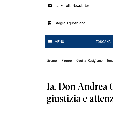
Il
Iscriviti alle Newsletter
Tirreno
Sfoglia il quotidiano
MENU
TOSCANA
Livorno
Firenze
Cecina-Rosignano
Emp
Ia, Don Andrea C
giustizia e atte