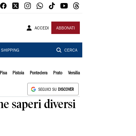
ACCEDI
ABBONATI
SHIPPING
CERCA
Pisa
Pistoia
Pontedera
Prato
Versilia
SEGUICI SU
DISCOVER
e saperi diversi