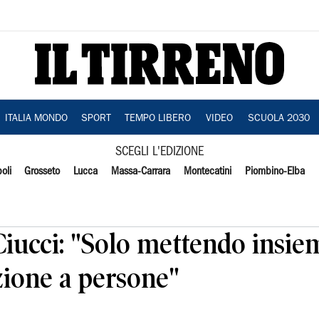
ITALIA MONDO
SPORT
TEMPO LIBERO
VIDEO
SCUOLA 2030
SCEGLI L'EDIZIONE
oli
Grosseto
Lucca
Massa-Carrara
Montecatini
Piombino-Elba
iucci: "Solo mettendo insiem
nzione a persone"